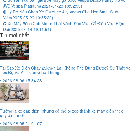
JVC Vespa Platinum
(2021-01-20 10:52:53)
Lý Do Nên Chọn Xe Ga 50cc Ally Vegas Cho Học Sinh, Sinh
Viên
(2025-05-26 10:55:36)
Xe Máy 50cc Cub Motor Thái Vành Đúc Vừa Cổ Điển Vừa Hiện
Đại
(2025-04-14 19:11:51)
Tin mới nhất
Tại Sao Xe Điện Chạy 25km/h Lại Không Thể Dùng Được? Sự Thật Về
Tốc Độ Và An Toàn Giao Thông
• 2026-08-06 15:34:23
Tưởng là xe đạp điện, nhưng có thể bị xếp thành xe máy điện theo
quy định mới
• 2026-08-05 21:01:07