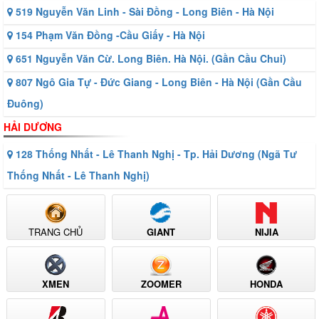
519 Nguyễn Văn Linh - Sài Đồng - Long Biên - Hà Nội
154 Phạm Văn Đồng -Cầu Giấy - Hà Nội
651 Nguyễn Văn Cừ. Long Biên. Hà Nội. (Gần Cầu Chui)
807 Ngô Gia Tự - Đức Giang - Long Biên - Hà Nội (Gần Cầu
Đuông)
HẢI DƯƠNG
128 Thống Nhất - Lê Thanh Nghị - Tp. Hải Dương (Ngã Tư
Thống Nhất - Lê Thanh Nghị)
TRANG CHỦ
GIANT
NIJIA
XMEN
ZOOMER
HONDA