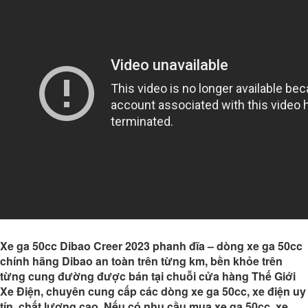
Xe ga 50cc Dibao Creer 2023 phanh đĩa – dòng
xe ga 50cc
chính hãng
Dibao an toàn trên từng km, bền khỏe trên
từng cung đường được bán tại chuỗi cửa hàng Thế Giới
Xe Điện, chuyên cung cấp các dòng xe ga 50cc, xe điện uy
tín, chất lượng cao. Nếu có nhu cầu mua xe ga 50cc, xe