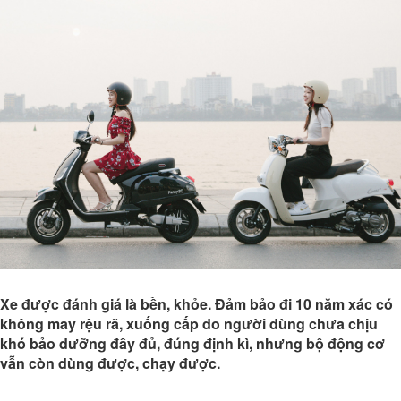
Xe được đánh giá là bền, khỏe. Đảm bảo đi 10 năm xác có
không may rệu rã, xuống cấp do người dùng chưa chịu
khó bảo dưỡng đầy đủ, đúng định kì, nhưng bộ động cơ
vẫn còn dùng được, chạy được.