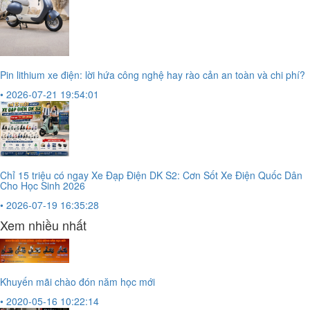
Pin lithium xe điện: lời hứa công nghệ hay rào cản an toàn và chi phí?
• 2026-07-21 19:54:01
Chỉ 15 triệu có ngay Xe Đạp Điện DK S2: Cơn Sốt Xe Điện Quốc Dân
Cho Học Sinh 2026
• 2026-07-19 16:35:28
Xem nhiều nhất
Khuyến mãi chào đón năm học mới
• 2020-05-16 10:22:14