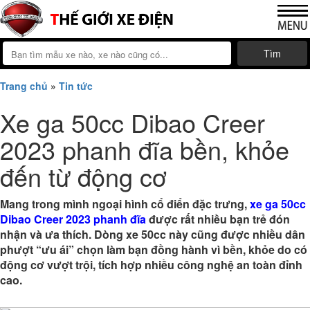
Tìm
Trang chủ
»
Tin tức
Xe ga 50cc Dibao Creer
2023 phanh đĩa bền, khỏe
đến từ động cơ
Mang trong mình ngoại hình cổ điển đặc trưng,
xe ga 50cc
Dibao Creer 2023 phanh đĩa
được rất nhiều bạn trẻ đón
nhận và ưa thích. Dòng xe 50cc này cũng được nhiều dân
phượt “ưu ái” chọn làm bạn đồng hành vì bền, khỏe do có
động cơ vượt trội, tích hợp nhiều công nghệ an toàn đỉnh
cao.