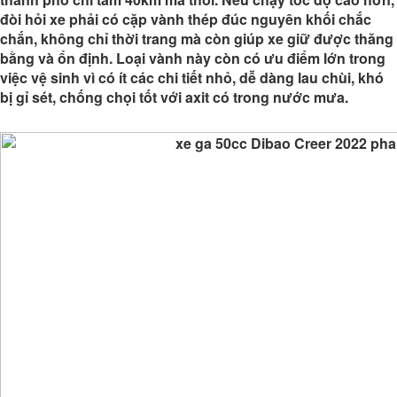
đòi hỏi xe phải có cặp vành thép đúc nguyên khối chắc
chắn, không chỉ thời trang mà còn giúp xe giữ được thăng
bằng và ổn định. Loại vành này còn có ưu điểm lớn trong
việc vệ sinh vì có ít các chi tiết nhỏ, dễ dàng lau chùi, khó
bị gỉ sét, chống chọi tốt với axit có trong nước mưa.