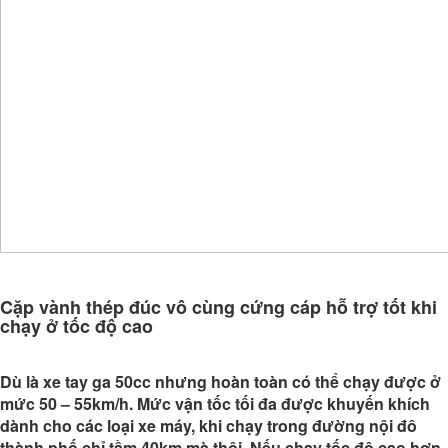
Cặp vành thép đúc vô cùng cứng cáp hỗ trợ tốt khi
chạy ở tốc độ cao
Dù là xe tay ga 50cc nhưng hoàn toàn có thể chạy được ở
mức 50 – 55km/h. Mức vận tốc tối đa được khuyến khích
dành cho các loại xe máy, khi chạy trong đường nội đô
thành phố chỉ tầm 40km mà thôi. Nếu chạy tốc độ cao hơn,