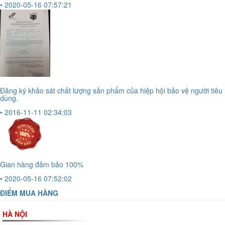
• 2020-05-16 07:57:21
Đăng ký khảo sát chất lượng sản phẩm của hiệp hội bảo vệ người tiêu
dùng.
• 2016-11-11 02:34:03
Gian hàng đảm bảo 100%
• 2020-05-16 07:52:02
ĐIỂM MUA HÀNG
HÀ NỘI