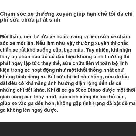
Chăm sóc xe thường xuyên giúp hạn chế tối đa chi
phí sửa chữa phát sinh
Mỗi tháng nên tự rửa xe hoặc mang ra tiệm sửa xe chăm
sóc xe một lần. Nếu làm như vậy thường xuyên thì chắc
chắn xe rất khó xuống cấp, bạc màu. Tuy nhiên, khi nhận
thấy bộ phận nào đó có dấu hiệu không bình thường thì
phải ngay lập tức thay thế, sửa chữa liền vì toàn bộ linh
kiện trong xe hoạt động như một khối thống nhất chứ
không tách riêng ra. Bất cứ chi tiết nào hỏng, nếu để lâu
dài đều có khả năng ảnh hưởng diện rộng đến tất cá
những chi tiết khác. Khi đi xe ga 50cc Dibao được một thời
gian cũng cần thay nhớt, súc bình xăng để loại bỏ cặn,
giúp xe vào ga đều hơn, không gặp tình trạng đã bật đề mà
ga không lên ngay được.