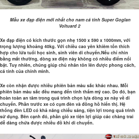
Mẫu xe đạp điện mới nhất cho nam cá tính Super Goglan
Voltuard 2
Xe đạp điện có kích thước gọn nhẹ 1500 x 590 x 1000mm, với
trọng lượng khoảng 40kg. Với chiều cao yên khiêm tốn thích
hợp cho lứa tuổi học sinh, sinh viên di chuyển.Nếu chỉ nhìn
bằng mắt thường, dòng xe điện này không có nhiều điểm nổi
bật. Tuy nhiên, chúng giúp chủ nhân tôn lên được phong cách,
cá tính của chính mình.
Xe còn nhận được nhiều phiên bản màu sắc khác nhau. Mỗi
phiên bản màu sắc đều mang đến tính thẩm mỹ cao. Do đó, bạn
hoàn toàn an tâm trong quá trình chọn lựa dòng xe này về di
chuyển. Phần trước xe có cụm đèn và đồng hồ hiển thị. Hệ
thống đèn LED có khả năng chiếu sáng, tiện lợi trong quá trình
sử dụng. Bên cạnh đó, phần giỏ xe tiện lợi giúp các chàng trai
dễ dàng chứa được nhiều đồ khi di chuyển.