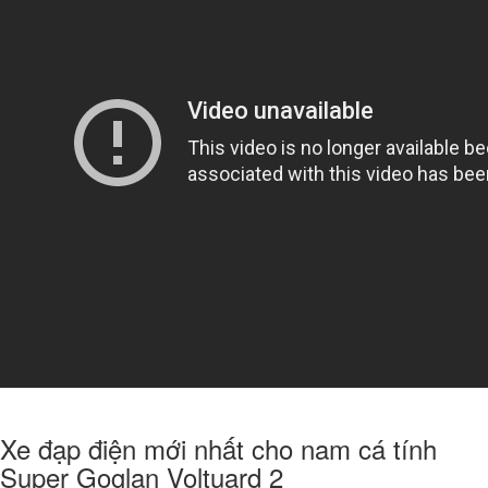
Xe đạp điện mới nhất cho nam cá tính
Super Goglan Voltuard 2