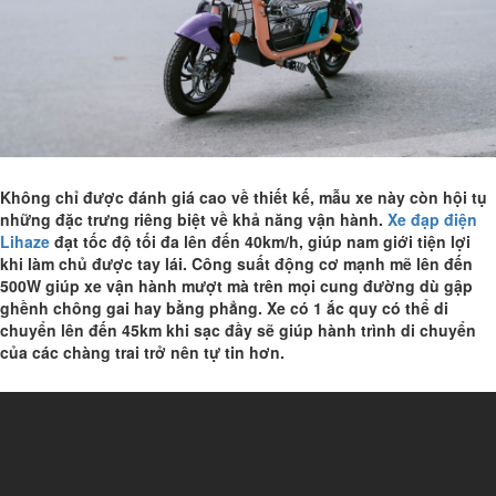
Không chỉ được đánh giá cao về thiết kế, mẫu xe này còn hội tụ
những đặc trưng riêng biệt về khả năng vận hành.
Xe đạp điện
Lihaze
đạt tốc độ tối đa lên đến 40km/h, giúp nam giới tiện lợi
khi làm chủ được tay lái. Công suất động cơ mạnh mẽ lên đến
500W giúp xe vận hành mượt mà trên mọi cung đường dù gập
ghềnh chông gai hay bằng phẳng. Xe có 1 ắc quy có thể di
chuyển lên đến 45km khi sạc đầy sẽ giúp hành trình di chuyển
của các chàng trai trở nên tự tin hơn.