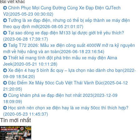
Bài viết khác
Chinh Phục Mọi Cung Đường Cùng Xe Đạp Điện QJTech
V2
(2025-05-23 00:30:02)
Tưởng là xe đạp điện, nhưng có thể bị xếp thành xe máy điện
theo quy định mới
(2026-08-05 21:01:07)
Tại sao dòng xe đạp điện M133 lại được giới trẻ yêu thích?
(2023-06-28 17:39:17)
Tailg T72 2026: Mẫu xe điện công suất 4000W mở ra kỷ nguyên
mới về hiệu năng và an toàn
(2026-06-18 23:16:54)
Thiết kế mang tính đột phá trên mẫu xe máy điện Aima
Jeek
(2020-05-21 10:11:28)
Xe điện 4 hay 5 bình ắc quy – lựa chọn nào dành cho bạn
(2022-
09-09 18:54:20)
Đặc Điểm Xe Máy 50cc Cub Việt Thái Vành Đúc
(2025-04-12
21:20:05)
Cùng khám phá xe đạp điện hot nhất 2023
(2023-12-09
18:09:09)
Học sinh nên chọn xe điện hay là xe máy 50cc thì thích hợp?
(2020-05-23 11:45:37)
Tin mới nhất