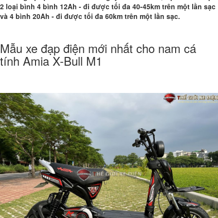
2 loại bình 4 bình 12Ah - đi được tối đa 40-45km trên một lần sạc
và 4 bình 20Ah - đi được tối đa 60km trên một lần sạc.
Mẫu xe đạp điện mới nhất cho nam cá
tính Amia X-Bull M1