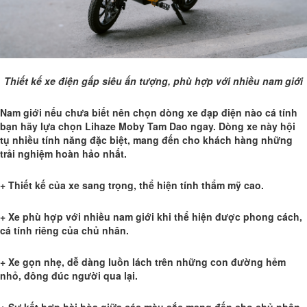
Thiết kế xe điện gấp siêu ấn tượng, phù hợp với nhiều nam giới
Nam giới nếu chưa biết nên chọn dòng xe đạp điện nào cá tính
bạn hãy lựa chọn Lihaze Moby Tam Dao ngay. Dòng xe này hội
tụ nhiều tính năng đặc biệt, mang đến cho khách hàng những
trải nghiệm hoàn hảo nhất.
+ Thiết kế của xe sang trọng, thể hiện tính thẩm mỹ cao.
+ Xe phù hợp với nhiều nam giới khi thể hiện được phong cách,
cá tính riêng của chủ nhân.
+ Xe gọn nhẹ, dễ dàng luồn lách trên những con đường hẻm
nhỏ, đông đúc người qua lại.
+ Sự kết hợp hài hòa giữa các màu sắc mang đến cho chủ nhân