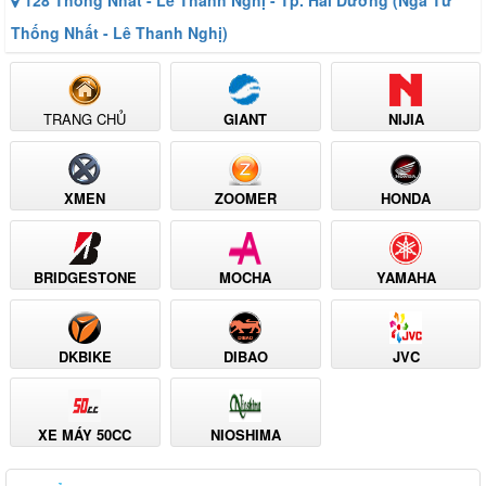
Thống Nhất - Lê Thanh Nghị)
TRANG CHỦ
GIANT
NIJIA
XMEN
ZOOMER
HONDA
BRIDGESTONE
MOCHA
YAMAHA
DKBIKE
DIBAO
JVC
XE MÁY 50CC
NIOSHIMA