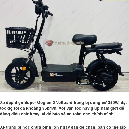
Xe đạp điện Super Goglan 2 Voltuard trang bị động cơ 350W, đạt
tốc độ tối đa khoảng 35km/h. Với vận tốc này giúp nam giới dễ
dàng điều chỉnh tay lái để bảo vệ an toàn cho chính mình.
Xe trang bị hộc chứa bình lớn ngay sàn để chân, bạn có thể lắp