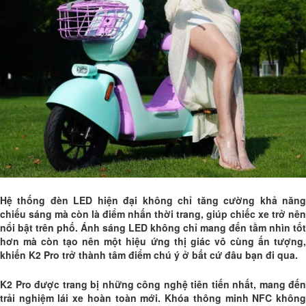
Hệ thống đèn LED hiện đại không chỉ tăng cường khả năng
chiếu sáng mà còn là điểm nhấn thời trang, giúp chiếc xe trở nên
nổi bật trên phố. Ánh sáng LED không chỉ mang đến tầm nhìn tốt
hơn mà còn tạo nên một hiệu ứng thị giác vô cùng ấn tượng,
khiến K2 Pro trở thành tâm điểm chú ý ở bất cứ đâu bạn đi qua.
K2 Pro được trang bị những công nghệ tiên tiến nhất, mang đến
trải nghiệm lái xe hoàn toàn mới. Khóa thông minh NFC không