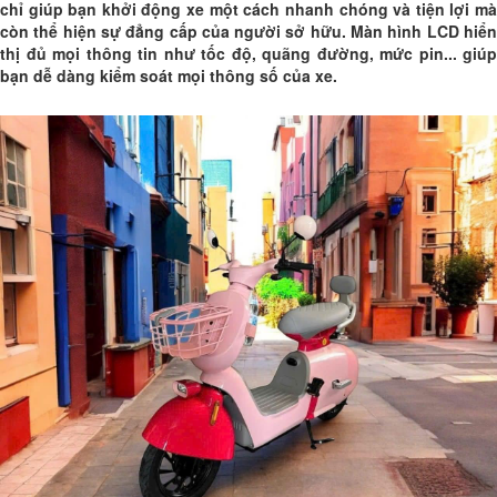
chỉ giúp bạn khởi động xe một cách nhanh chóng và tiện lợi mà
còn thể hiện sự đẳng cấp của người sở hữu. Màn hình LCD hiển
thị đủ mọi thông tin như tốc độ, quãng đường, mức pin... giúp
bạn dễ dàng kiểm soát mọi thông số của xe.