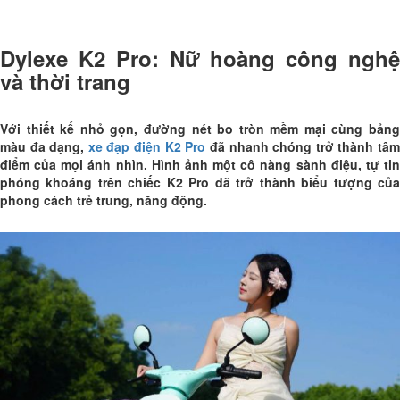
Dylexe K2 Pro: Nữ hoàng công nghệ
và thời trang
Với thiết kế nhỏ gọn, đường nét bo tròn mềm mại cùng bảng
màu đa dạng,
xe đạp điện K2 Pro
đã nhanh chóng trở thành tâ
điểm của mọi ánh nhìn. Hình ảnh một cô nàng sành điệu, tự tin
phóng khoáng trên chiếc K2 Pro đã trở thành biểu tượng của
phong cách trẻ trung, năng động.