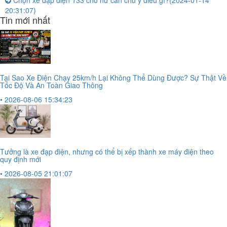
Chọn xe đạp điện 133 cho nữ cần chú ý điều gì?
(2024-01-14
20:31:07)
Tin mới nhất
Tại Sao Xe Điện Chạy 25km/h Lại Không Thể Dùng Được? Sự Thật Về
Tốc Độ Và An Toàn Giao Thông
• 2026-08-06 15:34:23
Tưởng là xe đạp điện, nhưng có thể bị xếp thành xe máy điện theo
quy định mới
• 2026-08-05 21:01:07