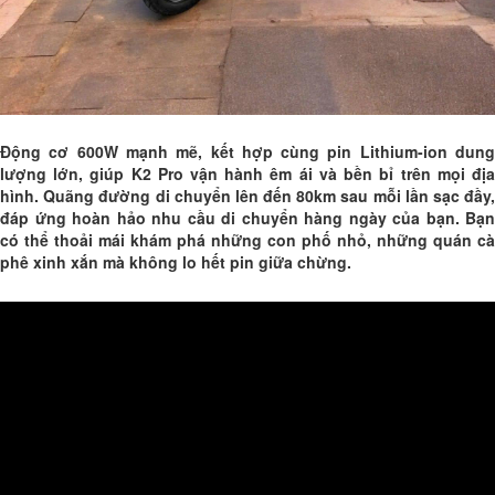
Động cơ 600W mạnh mẽ, kết hợp cùng pin Lithium-ion dung
lượng lớn, giúp K2 Pro vận hành êm ái và bền bỉ trên mọi địa
hình. Quãng đường di chuyển lên đến 80km sau mỗi lần sạc đầy,
đáp ứng hoàn hảo nhu cầu di chuyển hàng ngày của bạn. Bạn
có thể thoải mái khám phá những con phố nhỏ, những quán cà
phê xinh xắn mà không lo hết pin giữa chừng.