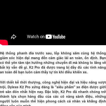
Hệ thống phanh đĩa trước sau, lốp không săm cùng hệ thống
giảm xóc hiện đại mang đến cảm giác lái an toàn, ổn định. Bạn
có thể yên tâm tận hưởng những chuyến đi mà không lo lắng về
bất kỳ vấn đề gì. K2 Pro đã được trang bị đầy đủ các tính năng
an toàn để bạn luôn cảm thấy tự tin khi điều khiển xe.
Với thiết kế thời thượng, công nghệ hiện đại và hiệu năng vượt
trội, Dylexe K2 Pro xứng đáng là "siêu phẩm" xe điện được giới
trẻ săn đón nhất hiện nay. Đặc biệt, K2 Pro đã nhanh chóng trở
thành lựa chọn hàng đầu của các cô nàng sành điệu, những
người luôn muốn thể hiện phong cách cá nhân và khẳng định
đẳng cấp của mình.