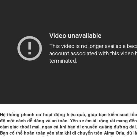
Hệ thống phanh cơ hoạt động hiệu quả, giúp bạn kiểm soát tốc
độ một cách dễ dàng và an toàn. Yên xe êm ái, rộng rãi mang đến
cảm giác thoải mái, ngay cả khi bạn di chuyển quãng đường dài.
Bạn có thể hoàn toàn yên tâm khi di chuyển trên Aima Orla, dù là