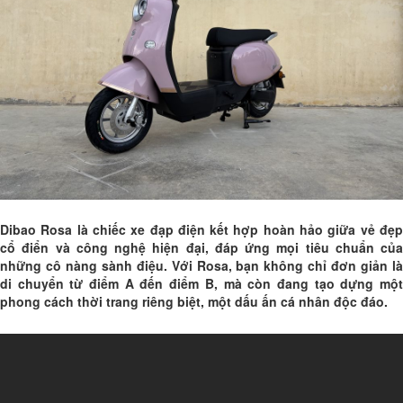
Dibao Rosa là chiếc xe đạp điện kết hợp hoàn hảo giữa vẻ đẹp
cổ điển và công nghệ hiện đại, đáp ứng mọi tiêu chuẩn của
những cô nàng sành điệu. Với Rosa, bạn không chỉ đơn giản là
di chuyển từ điểm A đến điểm B, mà còn đang tạo dựng một
phong cách thời trang riêng biệt, một dấu ấn cá nhân độc đáo.