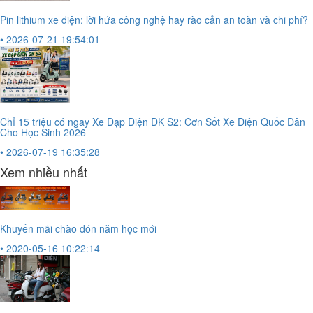
Pin lithium xe điện: lời hứa công nghệ hay rào cản an toàn và chi phí?
• 2026-07-21 19:54:01
Chỉ 15 triệu có ngay Xe Đạp Điện DK S2: Cơn Sốt Xe Điện Quốc Dân
Cho Học Sinh 2026
• 2026-07-19 16:35:28
Xem nhiều nhất
Khuyến mãi chào đón năm học mới
• 2020-05-16 10:22:14