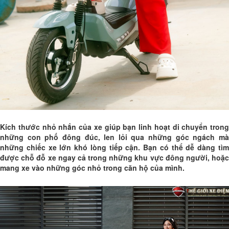
Kích thước nhỏ nhắn của xe giúp bạn linh hoạt di chuyển trong
những con phố đông đúc, len lỏi qua những góc ngách mà
những chiếc xe lớn khó lòng tiếp cận. Bạn có thể dễ dàng tìm
được chỗ đỗ xe ngay cả trong những khu vực đông người, hoặc
mang xe vào những góc nhỏ trong căn hộ của mình.