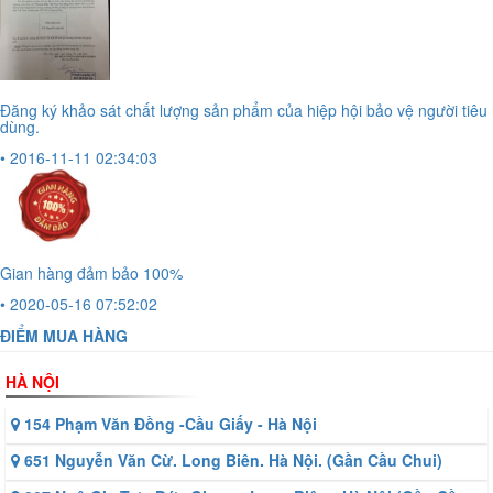
Đăng ký khảo sát chất lượng sản phẩm của hiệp hội bảo vệ người tiêu
dùng.
• 2016-11-11 02:34:03
Gian hàng đảm bảo 100%
• 2020-05-16 07:52:02
ĐIỂM MUA HÀNG
HÀ NỘI
154 Phạm Văn Đồng -Cầu Giấy - Hà Nội
651 Nguyễn Văn Cừ. Long Biên. Hà Nội. (Gần Cầu Chui)