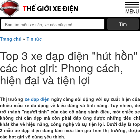
Tìm
Trang chủ
»
Tin tức
Top 3 xe đạp điện "hút hồn"
các hot girl: Phong cách,
hiện đại và tiện lợi
Thị trường
xe đạp điện
ngày càng sôi động với sự xuất hiện củ
nhiều mẫu xe đa dạng về kiểu dáng và tính năng. Tuy nhiên, để
trở thành "người tình" của các cô nàng sành điệu, một chiếc xe
không chỉ cần đẹp mà còn phải đáp ứng được những tiêu chí
khắt khe về hiệu năng, công nghệ và sự tiện lợi. Dưới đây là top
3 mẫu xe đạp điện đang làm mưa làm gió trên thị trường, được
các hot girl vô cùng yêu thích.