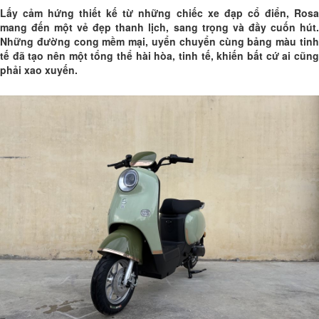
Lấy cảm hứng thiết kế từ những chiếc xe đạp cổ điển, Rosa
mang đến một vẻ đẹp thanh lịch, sang trọng và đầy cuốn hút.
Những đường cong mềm mại, uyển chuyển cùng bảng màu tinh
tế đã tạo nên một tổng thể hài hòa, tinh tế, khiến bất cứ ai cũng
phải xao xuyến.