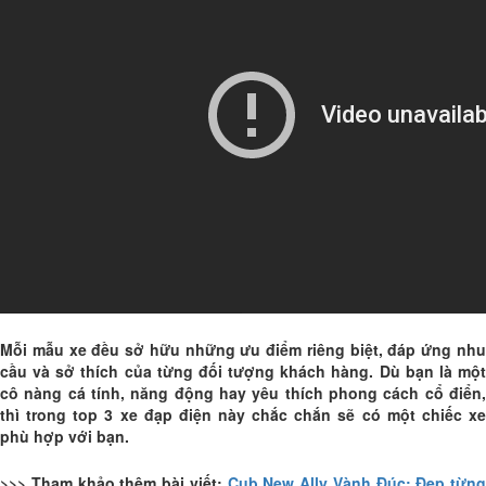
Mỗi mẫu xe đều sở hữu những ưu điểm riêng biệt, đáp ứng nhu
cầu và sở thích của từng đối tượng khách hàng. Dù bạn là một
cô nàng cá tính, năng động hay yêu thích phong cách cổ điển,
thì trong top 3 xe đạp điện này chắc chắn sẽ có một chiếc xe
phù hợp với bạn.
>>> Tham khảo thêm bài viết:
Cub New Ally Vành Đúc: Đẹp từng