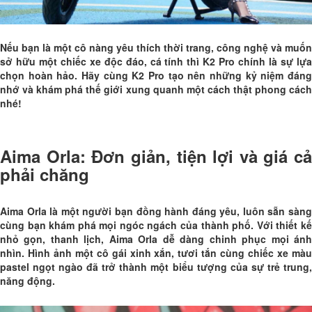
Nếu bạn là một cô nàng yêu thích thời trang, công nghệ và muốn
sở hữu một chiếc xe độc đáo, cá tính thì K2 Pro chính là sự lựa
chọn hoàn hảo. Hãy cùng K2 Pro tạo nên những kỷ niệm đáng
nhớ và khám phá thế giới xung quanh một cách thật phong cách
nhé!
Aima Orla: Đơn giản, tiện lợi và giá cả
phải chăng
Aima Orla là một người bạn đồng hành đáng yêu, luôn sẵn sàng
cùng bạn khám phá mọi ngóc ngách của thành phố. Với thiết kế
nhỏ gọn, thanh lịch, Aima Orla dễ dàng chinh phục mọi ánh
nhìn. Hình ảnh một cô gái xinh xắn, tươi tắn cùng chiếc xe màu
pastel ngọt ngào đã trở thành một biểu tượng của sự trẻ trung,
năng động.