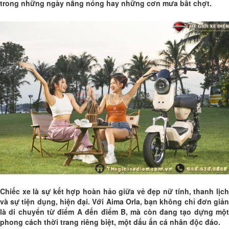
trong những ngày nắng nóng hay những cơn mưa bất chợt.
Chiếc xe là sự kết hợp hoàn hảo giữa vẻ đẹp nữ tính, thanh lịch
và sự tiện dụng, hiện đại. Với Aima Orla, bạn không chỉ đơn giản
là di chuyển từ điểm A đến điểm B, mà còn đang tạo dựng một
phong cách thời trang riêng biệt, một dấu ấn cá nhân độc đáo.