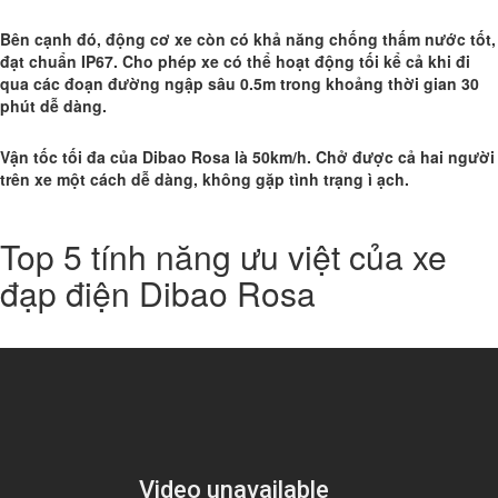
Bên cạnh đó, động cơ xe còn có khả năng chống thấm nước tốt,
đạt chuẩn IP67. Cho phép xe có thể hoạt động tối kể cả khi đi
qua các đoạn đường ngập sâu 0.5m trong khoảng thời gian 30
phút dễ dàng.
Vận tốc tối đa của Dibao Rosa là 50km/h. Chở được cả hai người
trên xe một cách dễ dàng, không gặp tình trạng ì ạch.
Top 5 tính năng ưu việt của xe
đạp điện Dibao Rosa