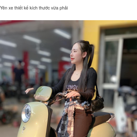
Yên xe thiết kế kích thước vừa phải