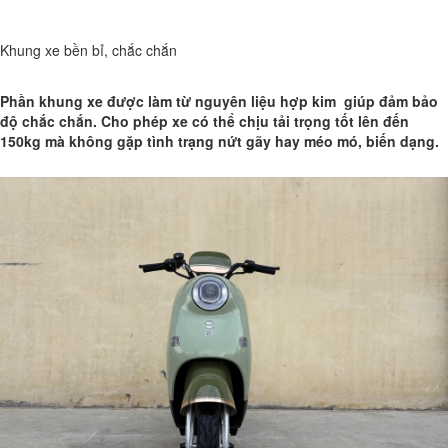
Khung xe bền bỉ, chắc chắn
Phần khung xe được làm từ nguyên liệu hợp kim giúp đảm bảo
độ chắc chắn. Cho phép xe có thể chịu tải trọng tốt lên đến
150kg mà không gặp tình trạng nứt gãy hay méo mó, biến dạng.