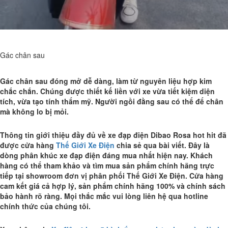
Gác chân sau
Gác chân sau đóng mở dễ dàng, làm từ nguyên liệu hợp kim
chắc chắn. Chúng được thiết kế liền với xe vừa tiết kiệm diện
tích, vừa tạo tính thẩm mỹ. Người ngồi đằng sau có thể để chân
mà không lo bị mỏi.
Thông tin giới thiệu đầy đủ về xe đạp điện Dibao Rosa hot hit đã
được cửa hàng
Thế Giới Xe Điện
chia sẻ qua bài viết. Đây là
dòng phân khúc xe đạp điện đáng mua nhất hiện nay. Khách
hàng có thể tham khảo và tìm mua sản phẩm chính hãng trực
tiếp tại showroom đơn vị phân phối Thế Giới Xe Điện. Cửa hàng
cam kết giá cả hợp lý, sản phẩm chính hãng 100% và chính sách
bảo hành rõ ràng. Mọi thắc mắc vui lòng liên hệ qua hotline
chính thức của chúng tôi.