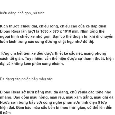
Kiểu dáng nhỏ gọn, nữ tính
Kích thước chiều dài, chiều rộng, chiều cao của xe đạp điện
Dibao Rosa lần lượt là 1630 x 675 x 1010 mm. Nhìn tổng thể
ngoại hình chiếc xe nhỏ gọn. Bạn có thể thuận lợi khi di chuyển
luồn lách trong các cung đường chật hẹp như đô thị.
Từng chi tiết trên xe đều được thiết kế sắc nét, mang phong
cách tối giản. Tuy nhiên, vẫn thể hiện được sự thanh thoát, hiện
đại và không kém phần sang chảnh.
Đa dạng các phiên bản màu sắc
Dibao Rosa sở hữu bảng màu đa dạng, chủ yếu
là các tone nhẹ
nhàng. Bao gồm màu hồng, màu rêu, màu xám trắng, màu ghi đá.
Nước sơn bóng bẩy với công nghệ phun sơn tĩnh điện 5 lớp
hiện đại. Đảm bảo màu sắc bền bỉ theo thời gian, có thể lên đến
5 năm.