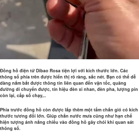
Đồng hồ điện tử Dibao Rosa tiện lợi với kích thước lớn. Các
thông số phía trên được hiển thị rõ ràng, sắc nét. Bạn có thể dễ
dàng nắm bắt được thông tin liên quan đến vận tốc, quãng
đường di chuyển được, tín hiệu đèn xi nhan, đèn pha, lượng pin
còn lại, cấp số chạy,..
Phía trước đồng hồ còn được lắp thêm một tấm chắn gió có kích
thước tương đối lớn. Giúp chắn nước mưa cũng như hạn chế
hiện tượng ánh nắng chiếu vào đồng hồ gây chói khi quan sát
thông số.