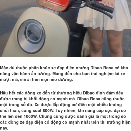
Mặc dù thuộc phân khúc xe đạp điện nhưng Dibao Rosa có khả
năng vận hành ấn tượng. Mang đến cho bạn trải nghiệm lái xe
mượt mà, êm ái trên mọi nẻo đường.
Hầu hết các dòng xe đến từ thương hiệu Dibao đình đám đều
được trang bị khối động cơ mạnh mã. Dibao Rosa cũng thuộc
một trong số đó. Xe được lắp động cơ điện một chiều không
chổi than, công suất 800W. Tuy nhiên, khi nâng cấp cực đại có
thể lên đến 1000W. Chúng cũng được đánh giá là một trong số
các dòng xe đạp điện có động cơ mạnh nhất trên thị trường hiện
nay.