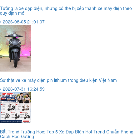
Tưởng là xe đạp điện, nhưng có thể bị xếp thành xe máy điện theo
quy định mới
• 2026-08-05 21:01:07
Sự thật về xe máy điện pin lithium trong điều kiện Việt Nam
• 2026-07-31 16:24:59
Bắt Trend Trường Học: Top 5 Xe Đạp Điện Hot Trend Chuẩn Phong
Cách Học Đường