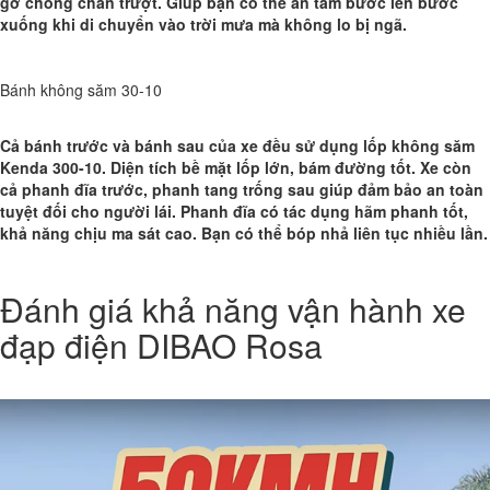
gờ chống chân trượt. Giúp bạn có thể an tâm bước lên bước
xuống khi di chuyển vào trời mưa mà không lo bị ngã.
Bánh không săm 30-10
Cả bánh trước và bánh sau của xe đều sử dụng lốp không săm
Kenda 300-10. Diện tích bề mặt lốp lớn, bám đường tốt. Xe còn
cả phanh đĩa trước, phanh tang trống sau giúp đảm bảo an toàn
tuyệt đối cho người lái. Phanh đĩa có tác dụng hãm phanh tốt,
khả năng chịu ma sát cao. Bạn có thể bóp nhả liên tục nhiều lần.
Đánh giá khả năng vận hành xe
đạp điện DIBAO Rosa