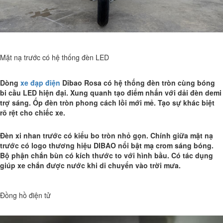
Mặt nạ trước có hệ thống đèn LED
Dòng
xe đạp điện
Dibao Rosa có hệ thống đèn tròn cùng bóng
bi cầu LED hiện đại. Xung quanh tạo điểm nhấn với dải đèn demi
trợ sáng. Ốp đèn tròn phong cách lồi mới mẻ. Tạo sự khác biệt
rõ rệt cho chiếc xe.
Đèn xi nhan trước có kiểu bo tròn nhỏ gọn. Chính giữa mặt nạ
trước có logo thương hiệu DIBAO nổi bật mạ crom sáng bóng.
Bộ phận chắn bùn có kích thước to với hình bầu. Có tác dụng
giúp xe chắn được nước khi di chuyển vào trời mưa.
Đồng hồ điện tử