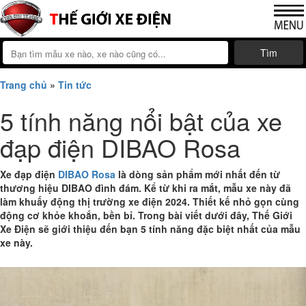
Tìm
Trang chủ
»
Tin tức
5 tính năng nổi bật của xe
đạp điện DIBAO Rosa
Xe đạp điện
DIBAO Rosa
là dòng sản phẩm mới nhất đến từ
thương hiệu DIBAO đình đám. Kể từ khi ra mắt, mẫu xe này đã
làm khuấy động thị trường xe điện 2024. Thiết kế nhỏ gọn cùng
động cơ khỏe khoắn, bền bỉ. Trong bài viết dưới đây, Thế Giới
Xe Điện sẽ giới thiệu đến bạn 5 tính năng đặc biệt nhất của mẫu
xe này.