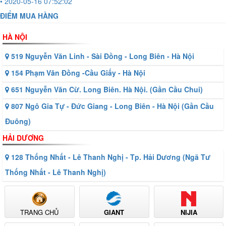
• 2020-05-16 07:52:02
ĐIỂM MUA HÀNG
HÀ NỘI
519 Nguyễn Văn Linh - Sài Đồng - Long Biên - Hà Nội
154 Phạm Văn Đồng -Cầu Giấy - Hà Nội
651 Nguyễn Văn Cừ. Long Biên. Hà Nội. (Gần Cầu Chui)
807 Ngô Gia Tự - Đức Giang - Long Biên - Hà Nội (Gần Cầu
Đuông)
HẢI DƯƠNG
128 Thống Nhất - Lê Thanh Nghị - Tp. Hải Dương (Ngã Tư
Thống Nhất - Lê Thanh Nghị)
TRANG CHỦ
GIANT
NIJIA