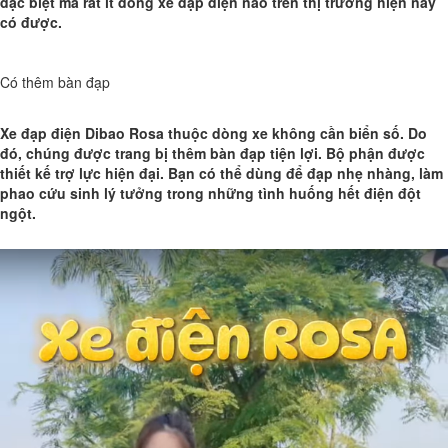
đặc biệt mà rất ít dòng xe đạp điện nào trên thị trường hiện nay
có được.
Có thêm bàn đạp
Xe đạp điện Dibao Rosa thuộc dòng xe không cần biển số. Do
đó, chúng được trang bị thêm bàn đạp tiện lợi. Bộ phận được
thiết kế trợ lực hiện đại. Bạn có thể dùng để đạp nhẹ nhàng, làm
phao cứu sinh lý tưởng trong những tình huống hết điện đột
ngột.