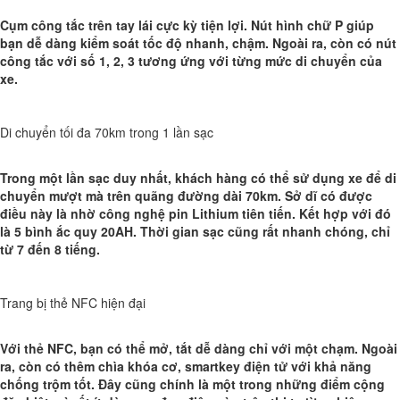
Cụm công tắc trên tay lái cực kỳ tiện lợi. Nút hình chữ P giúp
bạn dễ dàng kiểm soát tốc độ nhanh, chậm. Ngoài ra, còn có nút
công tắc với số 1, 2, 3 tương ứng với từng mức di chuyển của
xe.
Di chuyển tối đa 70km trong 1 lần sạc
Trong một lần sạc duy nhất, khách hàng có thể sử dụng xe để di
chuyển mượt mà trên quãng đường dài 70km. Sở dĩ có được
điều này là nhờ công nghệ pin Lithium tiên tiến. Kết hợp với đó
là 5 bình ắc quy 20AH. Thời gian sạc cũng rất nhanh chóng, chỉ
từ 7 đến 8 tiếng.
Trang bị thẻ NFC hiện đại
Với thẻ NFC, bạn có thể mở, tắt dễ dàng chỉ với một chạm. Ngoài
ra, còn có thêm chìa khóa cơ, smartkey điện tử với khả năng
chống trộm tốt. Đây cũng chính là một trong những điểm cộng