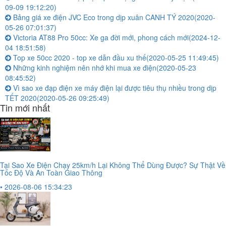
09-09 19:12:20)
Bảng giá xe điện JVC Eco trong dịp xuân CANH TÝ 2020
(2020-
05-26 07:01:37)
Victoria AT88 Pro 50cc: Xe ga đời mới, phong cách mới
(2024-12-
04 18:51:58)
Top xe 50cc 2020 - top xe dẫn đầu xu thế
(2020-05-25 11:49:45)
Những kinh nghiệm nên nhớ khi mua xe điện
(2020-05-23
08:45:52)
Vì sao xe đạp điện xe máy điện lại được tiêu thụ nhiều trong dịp
TẾT 2020
(2020-05-26 09:25:49)
Tin mới nhất
Tại Sao Xe Điện Chạy 25km/h Lại Không Thể Dùng Được? Sự Thật Về
Tốc Độ Và An Toàn Giao Thông
• 2026-08-06 15:34:23