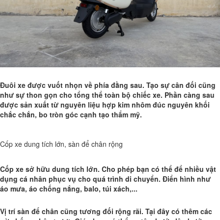
Đuôi xe được vuốt nhọn về phía đằng sau. Tạo sự cân đối cũng
như sự thon gọn cho tổng thể toàn bộ chiếc xe. Phần càng sau
được sản xuất từ nguyên liệu hợp kim nhôm đúc nguyên khối
chắc chắn, bo tròn góc cạnh tạo thẩm mỹ.
Cốp xe dung tích lớn, sàn để chân rộng
Cốp xe sở hữu dung tích lớn. Cho phép bạn có thể để nhiều vật
dụng cá nhân phục vụ cho quá trình di chuyển. Điển hình như
áo mưa, áo chống nắng, balo, túi xách,...
Vị trí sàn để chân cũng tương đối rộng rãi. Tại đây có thêm các