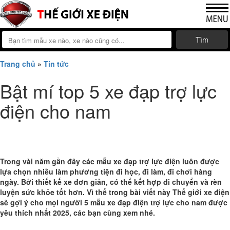
Tìm
Trang chủ
»
Tin tức
Bật mí top 5 xe đạp trợ lực
điện cho nam
Trong vài năm gần đây các mẫu xe đạp trợ lực điện luôn được
lựa chọn nhiều làm phương tiện đi học, đi làm, đi chơi hàng
ngày. Bởi thiết kế xe đơn giản, có thể kết hợp di chuyển và rèn
luyện sức khỏe tốt hơn. Vì thế trong bài viết này Thế giới xe điện
sẽ gợi ý cho mọi người 5 mẫu xe đạp điện trợ lực cho nam được
yêu thích nhất 2025, các bạn cùng xem nhé.