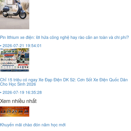
Pin lithium xe điện: lời hứa công nghệ hay rào cản an toàn và chi phí?
• 2026-07-21 19:54:01
Chỉ 15 triệu có ngay Xe Đạp Điện DK S2: Cơn Sốt Xe Điện Quốc Dân
Cho Học Sinh 2026
• 2026-07-19 16:35:28
Xem nhiều nhất
Khuyến mãi chào đón năm học mới