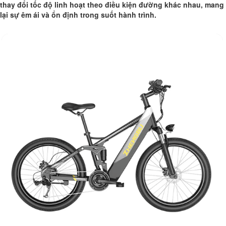
thay đổi tốc độ linh hoạt theo điều kiện đường khác nhau, mang
lại sự êm ái và ổn định trong suốt hành trình.