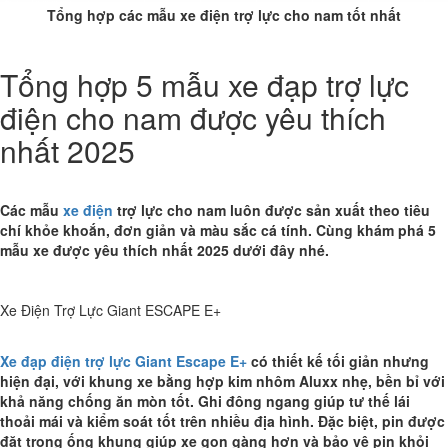
Tổng hợp các mẫu xe điện trợ lực cho nam tốt nhất
Tổng hợp 5 mẫu xe đạp trợ lực
điện cho nam được yêu thích
nhất 2025
Các mẫu
xe điện
trợ lực cho nam luôn được sản xuất theo tiêu
chí khỏe khoắn, đơn giản và màu sắc cá tính. Cùng khám phá 5
mẫu xe được yêu thích nhất 2025 dưới đây nhé.
Xe Điện Trợ Lực Giant ESCAPE E+
Xe đạp điện trợ lực Giant Escape E+
có thiết kế tối giản nhưng
hiện đại, với khung xe bằng hợp kim nhôm Aluxx nhẹ, bền bỉ với
khả năng chống ăn mòn tốt. Ghi đông ngang giúp tư thế lái
thoải mái và kiểm soát tốt trên nhiều địa hình. Đặc biệt, pin được
đặt trong ống khung giúp xe gọn gàng hơn và bảo vệ pin khỏi