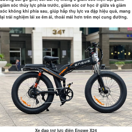
giảm xóc thủy lực phía trước, giảm xóc cơ học ở giữa và giảm
xóc không khí phía sau, giúp hấp thụ lực va đập hiệu quả, mang
lại trải nghiệm lái xe êm ái, thoải mái hơn trên mọi cung đường.
Xe đạp trợ lực điện Engwe X24