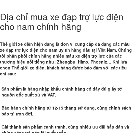
Địa chỉ mua xe đạp trợ lực điện
cho nam chính hãng
Thế giới xe điện hiện đang là đơn vị cung cấp đa dạng các mẫu
xe đạp trợ lực điện cho nam uy tín hàng đầu tại Việt Nam. Chúng
tôi phân phối chính hãng nhiều mẫu xe điện trợ lực của các
thương hiệu nổi tiếng như:
Zhengbu, Himo, Phoenix… Khi lựa
chọn Thế giới xe điện, khách hàng được bảo đảm với các tiêu
chí sau:
Sản phẩm là hàng nhập khẩu chính hãng có đầy đủ giấy tờ
nguồn gốc xuất xứ và VAT.
Bảo hành chính hãng từ 12-15 tháng sử dụng, cùng chính sách
bảo trì trọn đời.
Giá thành sản phẩm cạnh tranh, cùng nhiều ưu đãi hấp dẫn và
chính sách trả góp lãi suất thấp.