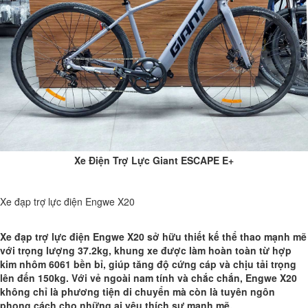
Xe Điện Trợ Lực Giant ESCAPE E+
Xe đạp trợ lực điện Engwe X20
Xe đạp trợ lực điện Engwe X20 sở hữu thiết kế thể thao mạnh mẽ
với trọng lượng 37.2kg, khung xe được làm hoàn toàn từ hợp
kim nhôm 6061 bền bỉ, giúp tăng độ cứng cáp và chịu tải trọng
lên đến 150kg. Với vẻ ngoài nam tính và chắc chắn, Engwe X20
không chỉ là phương tiện di chuyển mà còn là tuyên ngôn
phong cách cho những ai yêu thích sự mạnh mẽ.