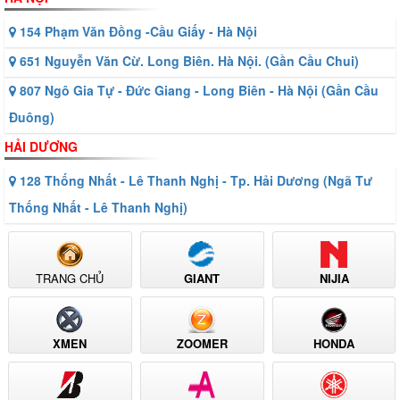
154 Phạm Văn Đồng -Cầu Giấy - Hà Nội
651 Nguyễn Văn Cừ. Long Biên. Hà Nội. (Gần Cầu Chui)
807 Ngô Gia Tự - Đức Giang - Long Biên - Hà Nội (Gần Cầu
Đuông)
HẢI DƯƠNG
128 Thống Nhất - Lê Thanh Nghị - Tp. Hải Dương (Ngã Tư
Thống Nhất - Lê Thanh Nghị)
TRANG CHỦ
GIANT
NIJIA
XMEN
ZOOMER
HONDA