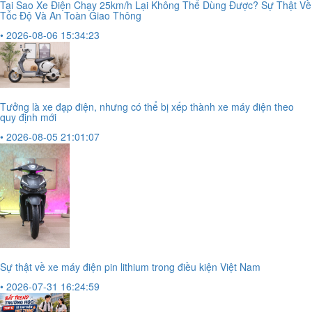
Tại Sao Xe Điện Chạy 25km/h Lại Không Thể Dùng Được? Sự Thật Về
Tốc Độ Và An Toàn Giao Thông
• 2026-08-06 15:34:23
Tưởng là xe đạp điện, nhưng có thể bị xếp thành xe máy điện theo
quy định mới
• 2026-08-05 21:01:07
Sự thật về xe máy điện pin lithium trong điều kiện Việt Nam
• 2026-07-31 16:24:59