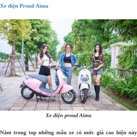
Xe điện Proud Aima
Xe điện proud Aima
Nằm trong top những mẫu xe có mức giá cao hiện này