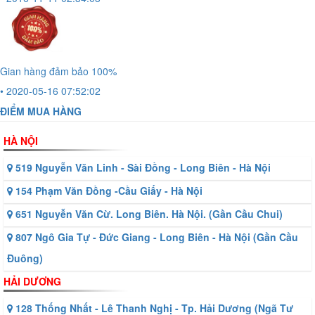
Gian hàng đảm bảo 100%
• 2020-05-16 07:52:02
ĐIỂM MUA HÀNG
HÀ NỘI
519 Nguyễn Văn Linh - Sài Đồng - Long Biên - Hà Nội
154 Phạm Văn Đồng -Cầu Giấy - Hà Nội
651 Nguyễn Văn Cừ. Long Biên. Hà Nội. (Gần Cầu Chui)
807 Ngô Gia Tự - Đức Giang - Long Biên - Hà Nội (Gần Cầu
Đuông)
HẢI DƯƠNG
128 Thống Nhất - Lê Thanh Nghị - Tp. Hải Dương (Ngã Tư