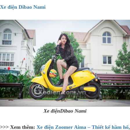
Xe điện Dibao Nami
Xe điệnDibao Nami
>>> Xem thêm:
Xe điện Zoomer Aima – Thiết kế hầm hố,