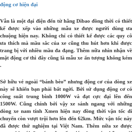
động cơ hiện đại
Vẫn là một đại điện đến từ hãng Dibao đồng thời có thiết
kế được xếp vào những mẫu xe được người dùng ưa
chuộng hiện nay. Không chỉ có thiết kế được các quy cô
ưa thích mà mầu sắc của xe cũng thu hút hơn khi được
trang bị với nhiều mầu đa đạng. Thêm nữa nhìn nhận về
mặt động cơ thì đây cũng là mẫu xe ấn tượng không kém
.
Sở hữu vẻ ngoài “bánh bèo” nhưng động cơ của dòng xe
này sẽ khiến bạn phải bất ngời. Bởi sử dụng động cơ có
công suất trung bình 1000W và đạt cực đại lên đến
1500W. Cũng chính bởi vậy xe sánh ngang với những
dòng xe nam tính Xmen hiện nay đồng thời vận tốc di
chuyển còn vượt trội hơn lên đến 62km. Mức vận tốc này
đã được thử nghiệm tại Việt Nam. Thêm nữa xe được