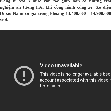
trang bị với 3 mức vận tốc giúp bạn có những trải
nghiệm ấn tượng hơn khi đồng hành cùng xe. Xe điện
Dibao Nami có giá trong khoảng 13.400.000 - 14.900.000
vnđ.