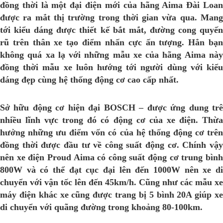
đồng thời là một đại điện mới của hãng Aima Đài Loan
được ra mắt thị trường trong thời gian vừa qua. Mang
tới kiểu dáng được thiết kế bắt mắt, đường cong quyến
rũ trên thân xe tạo điểm nhấn cực ấn tượng. Hẳn bạn
không quá xa lạ với những mẫu xe của hãng Aima này
đồng thời mẫu xe luôn hướng tới người dùng với kiểu
dáng đẹp cùng hệ thống động cơ cao cấp nhất.
Sở hữu động cơ hiện đại BOSCH – được ứng dung trê
nhiều lĩnh vực trong đó có động cơ của xe điện. Thừa
hưởng những ưu điểm vốn có của hệ thống động cơ trên
đồng thời được đầu tư về công suất động cơ. Chính vậy
nên xe điện Proud Aima có công suất động cơ trung bình
800W và có thể đạt cục đại lên đến 1000W nên xe di
chuyển với vận tốc lên đến 45km/h. Cũng như các mẫu xe
máy điện khác xe cũng được trang bị 5 bình 20A giúp xe
di chuyển với quãng đường trong khoảng 80-100km.