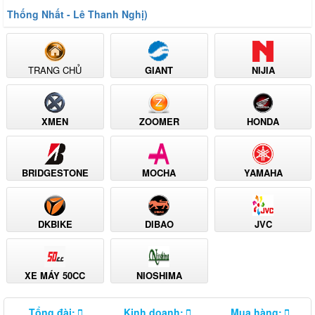
Thống Nhất - Lê Thanh Nghị)
TRANG CHỦ
GIANT
NIJIA
XMEN
ZOOMER
HONDA
BRIDGESTONE
MOCHA
YAMAHA
DKBIKE
DIBAO
JVC
XE MÁY 50CC
NIOSHIMA
Tổng đài:
Kinh doanh:
Mua hàng: