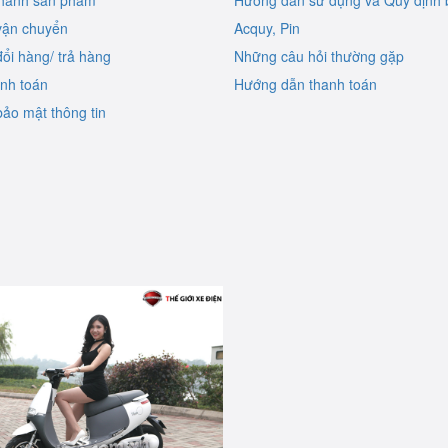
 hành sản phẩm
Hướng dẫn sử dụng và Quy định 
vận chuyển
Acquy, Pin
ổi hàng/ trả hàng
Những câu hỏi thường gặp
anh toán
Hướng dẫn thanh toán
ảo mật thông tin