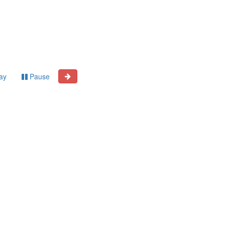
ay
Pause