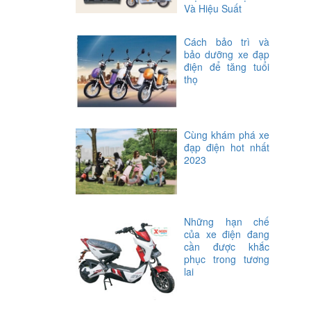
Và Hiệu Suất
Cách bảo trì và
bảo dưỡng xe đạp
điện để tăng tuổi
thọ
Cùng khám phá xe
đạp điện hot nhất
2023
Những hạn chế
của xe điện đang
cần được khắc
phục trong tương
lai