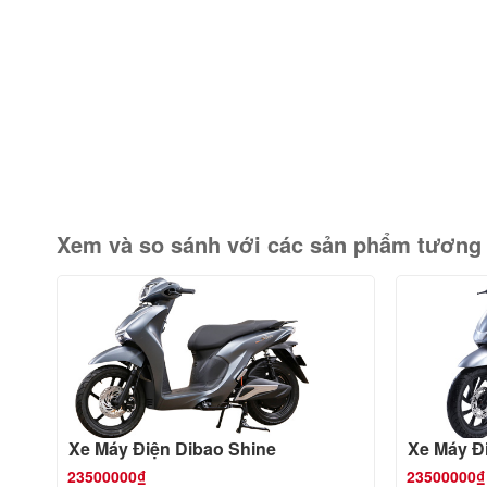
Xem và so sánh với các sản phẩm tương
Xe Máy Điện Dibao Shine
Xe Máy Đ
23500000₫
23500000₫