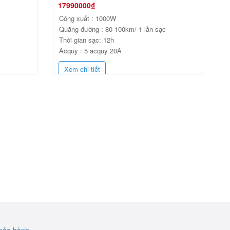
17990000₫
Công xuất : 1000W
Quãng đường : 80-100km/ 1 lần sạc
Thời gian sạc: 12h
Acquy : 5 acquy 20A
Xem chi tiết