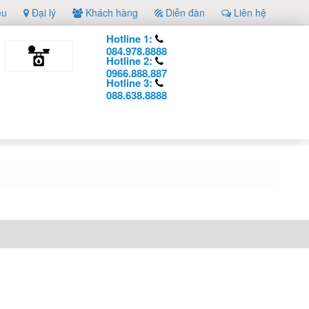
ệu
Đại lý
Khách hàng
Diễn đàn
Liên hệ
Hotline 1:
084.978.8888
Hotline 2:
0966.888.887
Hotline 3:
088.638.8888