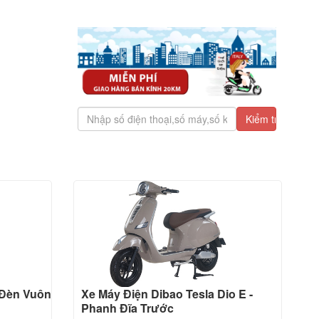
 Đèn Vuông
Xe Máy Điện Dibao Tesla Dio E -
Phanh Đĩa Trước