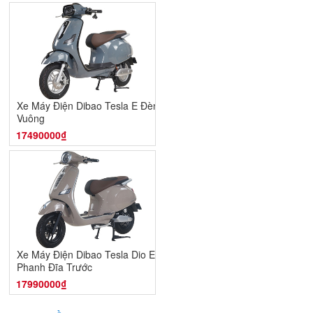
Xe Máy Điện Dibao Tesla E Đèn
Vuông
17490000₫
Xe Máy Điện Dibao Tesla Dio E -
Phanh Đĩa Trước
17990000₫