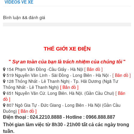
VIDEOS VỀ XE
Bình luận && đánh giá
THẾ GIỚI XE ĐIỆN
"
Sự an toàn của bạn là trách nhiệm của chúng tôi
"
154 Phạm Văn Đồng -Cầu Giấy - Hà Nội
[ Bản đồ ]
519 Nguyễn Văn Linh - Sài Đồng - Long Biên - Hà Nội -
[ Bản đồ ]
128 Thống Nhất - Lê Thanh Nghị - Tp. Hải Dương (Ngã Tư
Thống Nhất - Lê Thanh Nghị)
[ Bản đồ ]
651 Nguyễn Văn Cừ. Long Biên. Hà Nội. (Gần Cầu Chui)
[ Bản
đồ ]
807 Ngô Gia Tự - Đức Giang - Long Biên - Hà Nội (Gần Cầu
Đuông)
[ Bản đồ ]
Điện thoại : 024.2210.8888 - Hotline : 0966.888.887
Thời gian làm việc từ 8h30 - 21h00 tất cả các ngày trong
tuần.