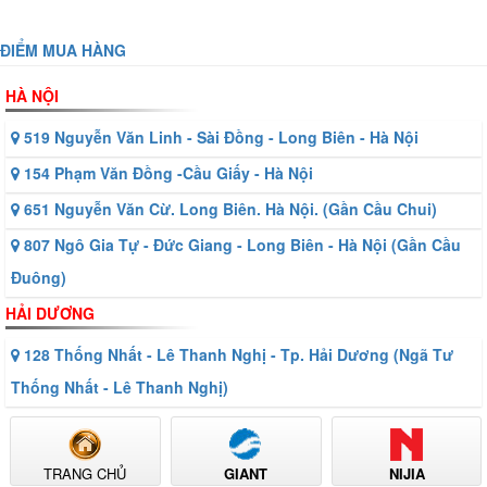
ĐIỂM MUA HÀNG
HÀ NỘI
519 Nguyễn Văn Linh - Sài Đồng - Long Biên - Hà Nội
154 Phạm Văn Đồng -Cầu Giấy - Hà Nội
651 Nguyễn Văn Cừ. Long Biên. Hà Nội. (Gần Cầu Chui)
807 Ngô Gia Tự - Đức Giang - Long Biên - Hà Nội (Gần Cầu
Đuông)
HẢI DƯƠNG
128 Thống Nhất - Lê Thanh Nghị - Tp. Hải Dương (Ngã Tư
Thống Nhất - Lê Thanh Nghị)
TRANG CHỦ
GIANT
NIJIA