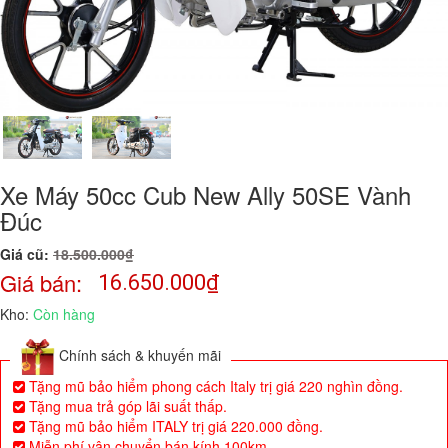
Xe Máy 50cc Cub New Ally 50SE Vành
Đúc
Giá cũ:
18.500.000₫
Giá bán:
16.650.000
₫
Kho:
Còn hàng
Chính sách & khuyến mãi
Tặng mũ bảo hiểm phong cách Italy trị giá 220 nghìn đồng.
Tặng mua trả góp lãi suất thấp.
Tặng mũ bảo hiểm ITALY trị giá 220.000 đồng.
Miễn phí vận chuyển bán kính 100km