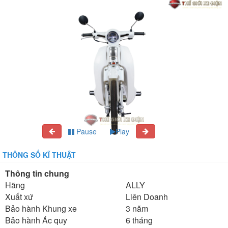
Pause
Play
THÔNG SỐ KĨ THUẬT
Thông tin chung
Hãng
ALLY
Xuất xứ
Liên Doanh
Bảo hành Khung xe
3 năm
Bảo hành Ác quy
6 tháng