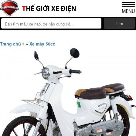
Tìm
Trang chủ
»
»
Xe máy 50cc