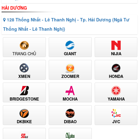
HẢI DƯƠNG
128 Thống Nhất - Lê Thanh Nghị - Tp. Hải Dương (Ngã Tư
Thống Nhất - Lê Thanh Nghị)
TRANG CHỦ
GIANT
NIJIA
XMEN
ZOOMER
HONDA
BRIDGESTONE
MOCHA
YAMAHA
DKBIKE
DIBAO
JVC