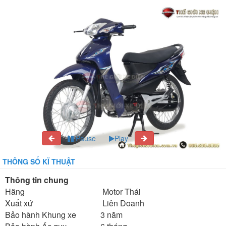
Pause
Play
THÔNG SỐ KĨ THUẬT
Thông tin chung
Hãng
Motor Thái
Xuất xứ
Liên Doanh
Bảo hành Khung xe
3 năm