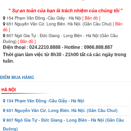
"
Sự an toàn của bạn là trách nhiệm của chúng tôi
"
154 Phạm Văn Đồng -Cầu Giấy - Hà Nội
[ Bản đồ ]
651 Nguyễn Văn Cừ. Long Biên. Hà Nội. (Gần Cầu Chui)
[ Bản
đồ ]
807 Ngô Gia Tự - Đức Giang - Long Biên - Hà Nội (Gần Cầu
Đuông)
[ Bản đồ ]
Điện thoại : 024.2210.8888 - Hotline : 0966.888.887
Thời gian làm việc từ 8h30 - 21h00 tất cả các ngày trong
tuần.
ĐIỂM MUA HÀNG
HÀ NỘI
154 Phạm Văn Đồng -Cầu Giấy - Hà Nội
651 Nguyễn Văn Cừ. Long Biên. Hà Nội. (Gần Cầu Chui)
807 Ngô Gia Tự - Đức Giang - Long Biên - Hà Nội (Gần Cầu
Đuông)