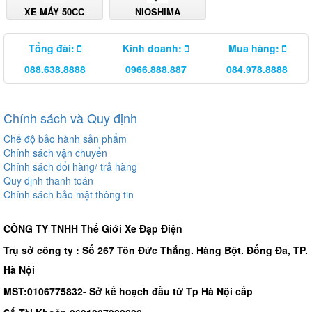
XE MÁY 50CC
NIOSHIMA
Tổng đài:
Kinh doanh:
Mua hàng:
088.638.8888
0966.888.887
084.978.8888
Chính sách và Quy định
Chế độ bảo hành sản phẩm
Chính sách vận chuyển
Chính sách đổi hàng/ trả hàng
Quy định thanh toán
Chính sách bảo mật thông tin
CÔNG TY TNHH Thế Giới Xe Đạp Điện
Trụ sở công ty : Số 267 Tôn Đức Thắng. Hàng Bột. Đống Đa, TP.
Hà Nội
MST:0106775832- Sở kế hoạch đầu từ Tp Hà Nội cấp