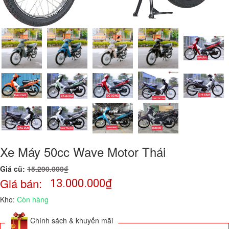
Xe Máy 50cc Wave Motor Thái
Giá cũ:
15.290.000₫
Giá bán:
13.000.000
₫
Kho:
Còn hàng
Chính sách & khuyến mãi