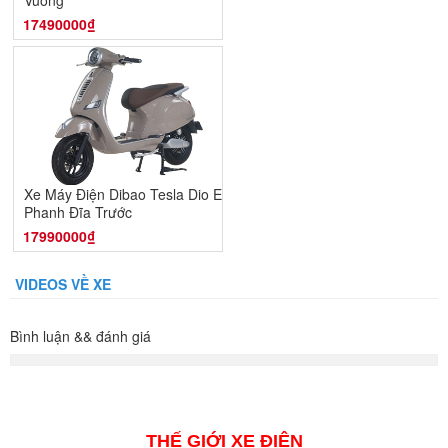
Vuông
17490000₫
Xe Máy Điện Dibao Tesla Dio E -
Phanh Đĩa Trước
17990000₫
VIDEOS VỀ XE
Bình luận && đánh giá
THẾ GIỚI XE ĐIỆN