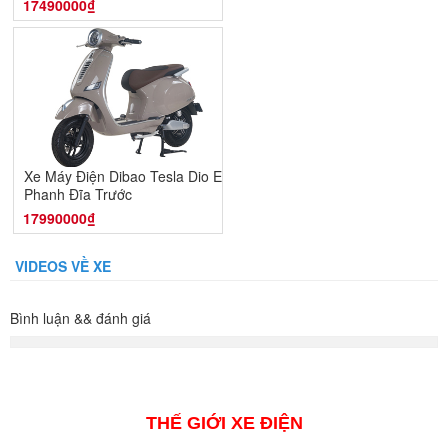
17490000₫
Xe Máy Điện Dibao Tesla Dio E -
Phanh Đĩa Trước
17990000₫
VIDEOS VỀ XE
Bình luận && đánh giá
THẾ GIỚI XE ĐIỆN