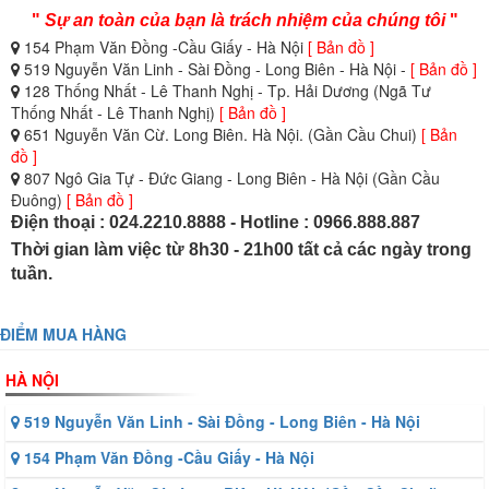
"
Sự an toàn của bạn là trách nhiệm của chúng tôi
"
154 Phạm Văn Đồng -Cầu Giấy - Hà Nội
[ Bản đồ ]
519 Nguyễn Văn Linh - Sài Đồng - Long Biên - Hà Nội -
[ Bản đồ ]
128 Thống Nhất - Lê Thanh Nghị - Tp. Hải Dương (Ngã Tư
Thống Nhất - Lê Thanh Nghị)
[ Bản đồ ]
651 Nguyễn Văn Cừ. Long Biên. Hà Nội. (Gần Cầu Chui)
[ Bản
đồ ]
807 Ngô Gia Tự - Đức Giang - Long Biên - Hà Nội (Gần Cầu
Đuông)
[ Bản đồ ]
Điện thoại : 024.2210.8888 - Hotline : 0966.888.887
Thời gian làm việc từ 8h30 - 21h00 tất cả các ngày trong
tuần.
ĐIỂM MUA HÀNG
HÀ NỘI
519 Nguyễn Văn Linh - Sài Đồng - Long Biên - Hà Nội
154 Phạm Văn Đồng -Cầu Giấy - Hà Nội