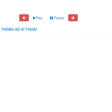
Play
Pause
THÔNG SỐ KĨ THUẬT