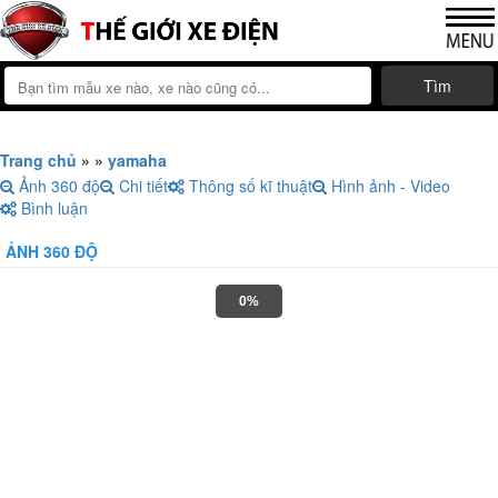
Tìm
Trang chủ
»
»
yamaha
Ảnh 360 độ
Chi tiết
Thông số kĩ thuật
Hình ảnh - Video
Bình luận
ẢNH 360 ĐỘ
0%