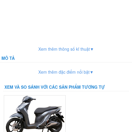
Xem thêm thông số kĩ thuật▼
MÔ TẢ
Xem thêm đặc điểm nổi bật▼
XEM VÀ SO SÁNH VỚI CÁC SẢN PHẨM TƯƠNG TỰ