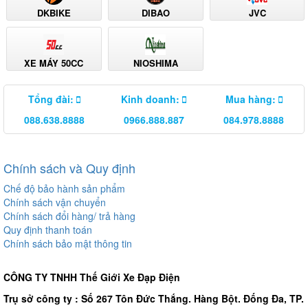
DKBIKE
DIBAO
JVC
XE MÁY 50CC
NIOSHIMA
Tổng đài:
Kinh doanh:
Mua hàng:
088.638.8888
0966.888.887
084.978.8888
Chính sách và Quy định
Chế độ bảo hành sản phẩm
Chính sách vận chuyển
Chính sách đổi hàng/ trả hàng
Quy định thanh toán
Chính sách bảo mật thông tin
CÔNG TY TNHH Thế Giới Xe Đạp Điện
Trụ sở công ty : Số 267 Tôn Đức Thắng. Hàng Bột. Đống Đa, TP.