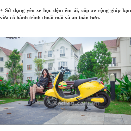
+ Sử dụng yên xe bọc đệm êm ái, cốp xe rộng giúp bạn
vừa có hành trình thoái mái và an toàn hơn.