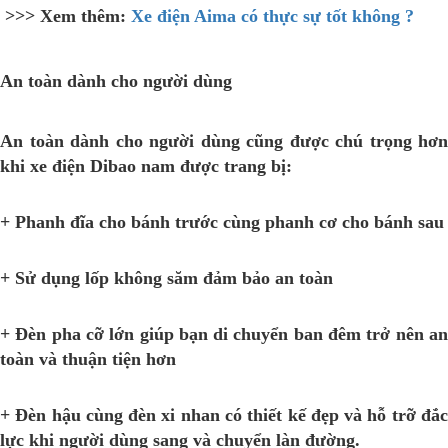
>>> Xem thêm:
Xe điện Aima có thực sự tốt không ?
An toàn dành cho người dùng
An toàn dành cho người dùng cũng được chú trọng hơn
khi xe điện Dibao nam được trang bị:
+ Phanh đĩa cho bánh trước cùng phanh cơ cho bánh sau
+ Sử dụng lốp không săm đảm bảo an toàn
+ Đèn pha cỡ lớn giúp bạn di chuyển ban đêm trở nên an
toàn và thuận tiện hơn
+ Đèn hậu cùng đèn xi nhan có thiết kế đẹp và hỗ trỡ đắc
lực khi người dùng sang và chuyển làn đường.