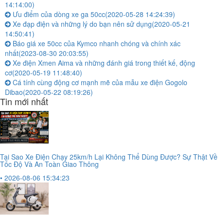
14:14:00)
Ưu điểm của dòng xe ga 50cc
(2020-05-28 14:24:39)
Xe đạp điện và những lý do bạn nên sử dụng
(2020-05-21
14:50:41)
Báo giá xe 50cc của Kymco nhanh chóng và chính xác
nhất
(2023-08-30 20:03:55)
Xe điện Xmen Aima và những đánh giá trong thiết kế, động
cơ
(2020-05-19 11:48:40)
Cá tính cùng động cơ mạnh mẽ của mẫu xe điện Gogolo
Dibao
(2020-05-22 08:19:26)
Tin mới nhất
Tại Sao Xe Điện Chạy 25km/h Lại Không Thể Dùng Được? Sự Thật Về
Tốc Độ Và An Toàn Giao Thông
• 2026-08-06 15:34:23