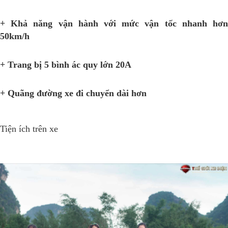
+ Khả năng vận hành với mức vận tốc nhanh hơn
50km/h
+ Trang bị 5 bình ác quy lớn 20A
+ Quãng đường xe đi chuyển dài hơn
Tiện ích trên xe