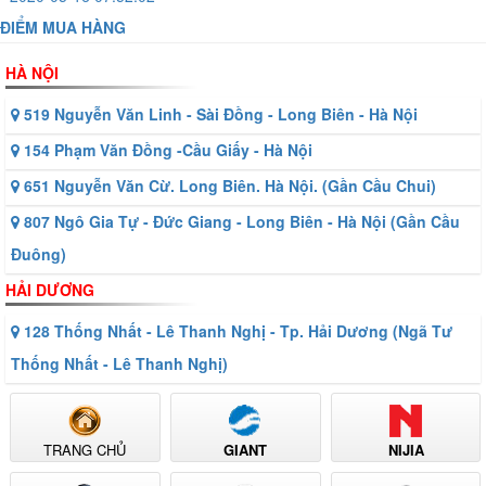
ĐIỂM MUA HÀNG
HÀ NỘI
519 Nguyễn Văn Linh - Sài Đồng - Long Biên - Hà Nội
154 Phạm Văn Đồng -Cầu Giấy - Hà Nội
651 Nguyễn Văn Cừ. Long Biên. Hà Nội. (Gần Cầu Chui)
807 Ngô Gia Tự - Đức Giang - Long Biên - Hà Nội (Gần Cầu
Đuông)
HẢI DƯƠNG
128 Thống Nhất - Lê Thanh Nghị - Tp. Hải Dương (Ngã Tư
Thống Nhất - Lê Thanh Nghị)
TRANG CHỦ
GIANT
NIJIA