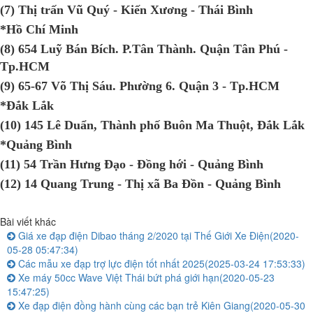
(7) Thị trấn Vũ Quý - Kiến Xương - Thái Bình
*Hồ Chí Minh
(8) 654 Luỹ Bán Bích. P.Tân Thành. Quận Tân Phú -
Tp.HCM
(9) 65-67 Võ Thị Sáu. Phường 6. Quận 3 - Tp.HCM
*Đắk Lắk
(10) 145 Lê Duẩn, Thành phố Buôn Ma Thuột, Đắk Lắk
*Quảng Bình
(11) 54 Trần Hưng Đạo - Đồng hới - Quảng Bình
(12) 14 Quang Trung - Thị xã Ba Đồn - Quảng Bình
Bài viết khác
Giá xe đạp điện Dibao tháng 2/2020 tại Thế Giới Xe Điện
(2020-
05-28 05:47:34)
Các mẫu xe đạp trợ lực điện tốt nhất 2025
(2025-03-24 17:53:33)
Xe máy 50cc Wave Việt Thái bứt phá giới hạn
(2020-05-23
15:47:25)
Xe đạp điện đồng hành cùng các bạn trẻ Kiên Giang
(2020-05-30