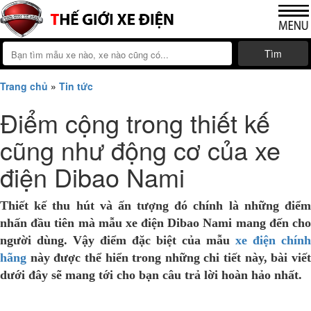
Tìm
Trang chủ
»
Tin tức
Điểm cộng trong thiết kế
cũng như động cơ của xe
điện Dibao Nami
Thiết kế thu hút và ấn tượng đó chính là những điểm
nhấn đầu tiên mà mẫu xe điện Dibao Nami mang đến cho
người dùng. Vậy điểm đặc biệt của mẫu
xe điện chính
hãng
này được thể hiển trong những chi tiết này, bài viết
dưới đây sẽ mang tới cho bạn câu trả lời hoàn hảo nhất.