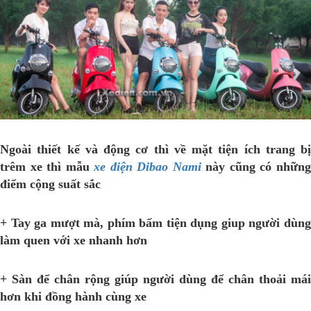
Ngoài thiết kế và động cơ thì về mặt tiện ích trang bị
trêm xe thì mẫu
xe điện Dibao Nami
này cũng có nhữn
điểm cộng suất sắc
+ Tay ga mượt mà, phím bấm tiện dụng giup người dùng
làm quen với xe nhanh hơn
+ Sàn để chân rộng giúp người dùng để chân thoải mái
hơn khi đồng hành cùng xe