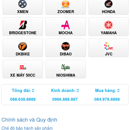
XMEN
ZOOMER
HONDA
BRIDGESTONE
MOCHA
YAMAHA
DKBIKE
DIBAO
JVC
XE MÁY 50CC
NIOSHIMA
Tổng đài:
Kinh doanh:
Mua hàng:
088.638.8888
0966.888.887
084.978.8888
Chính sách và Quy định
Chế độ bảo hành sản phẩm