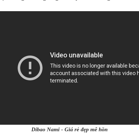
Dibao Nami - Giá rẻ đẹp mê hồn