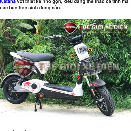
Katana
với thiết kế nhỏ gọn, kiểu dáng thể thao cá tính mà
các bạn học sinh đang cần.