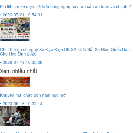
Pin lithium xe điện: lời hứa công nghệ hay rào cản an toàn và chi phí?
• 2026-07-21 19:54:01
Chỉ 15 triệu có ngay Xe Đạp Điện DK S2: Cơn Sốt Xe Điện Quốc Dân
Cho Học Sinh 2026
• 2026-07-19 16:35:28
Xem nhiều nhất
Khuyến mãi chào đón năm học mới
• 2020-05-16 10:22:14