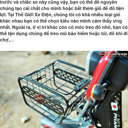
trước và chiếc xe này cũng vậy, bạn có thể để nguyên
chúng tạo cái chất cho mình hoặc bắt thêm giỏ để đồ tiện
lợi. Tại Thế Giới Xe Điện, chúng tôi có khá nhiều loại giỏ
khác nhau bạn có thể chọn kiểu nào mình cảm thấy ưng
nhất. Ngoài ra, ở vị trí khác còn có móc treo đồ nhỏ, bạn có
thể tận dụng chúng để treo mũ bảo hiểm hoặc túi, đồ khi đi
chợ,…