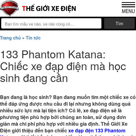
Tìm
Trang chủ
»
Tin tức
133 Phantom Katana:
Chiếc xe đạp điện mà học
sinh đang cần
Bạn đang là học sinh? Bạn đang muốn tìm một chiếc xe có
thể đáp ứng được nhu cầu đi lại nhưng không dùng quá
nhiều sức lực mà lại tiện ích? Có lẽ, xe đạp điện sẽ là
phương tiện phù hợp bởi chúng an toàn, sử dụng đơn
giản mà chi phí phù hợp với nhiều gia định. Thế Giới Xe
Điện giới thiệu đến bạn chiếc
xe đạp đện 133 Phantom