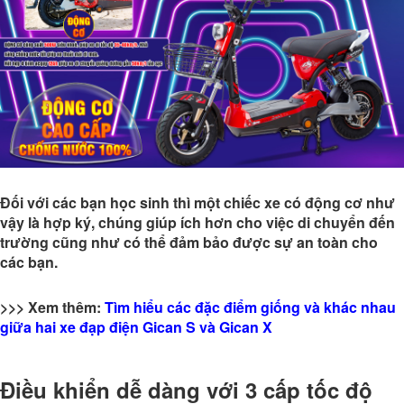
Đối với các bạn học sinh thì một chiếc xe có động cơ như
vậy là hợp ký, chúng giúp ích hơn cho việc di chuyển đến
trường cũng như có thể đảm bảo được sự an toàn cho
các bạn.
>>> Xem thêm:
Tìm hiểu các đặc điểm giống và khác nhau
giữa hai xe đạp điện Gican S và Gican X
Điều khiển dễ dàng với 3 cấp tốc độ