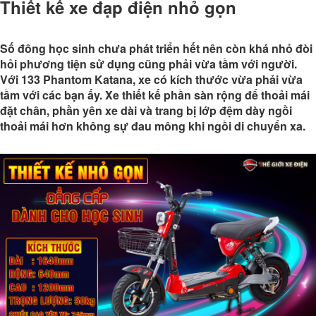
Thiết kế xe đạp điện nhỏ gọn
Số đông học sinh chưa phát triển hết nên còn khá nhỏ đòi
hỏi phương tiện sử dụng cũng phải vừa tầm với người.
Với 133 Phantom Katana, xe có kích thước vừa phải vừa
tầm với các bạn ấy. Xe thiết kế phần sàn rộng để thoải mái
đặt chân, phần yên xe dài và trang bị lớp đệm dày ngồi
thoải mái hơn không sự đau mông khi ngồi di chuyển xa.