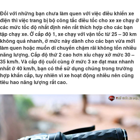
Đối với những bạn chưa làm quen với việc điều khiển xe
điện thì việc trang bị bộ công tắc điều tốc cho xe xe chạy ở
các mức tốc độ nhất định nên rất thích hợp cho các bạn
tập chạy xe. Ở cấp độ 1, xe chạy với vận tốc từ 25 – 30 km
không quá nhanh, ở mức này dành cho các bạn vừa mới
làm quen hoặc muốn di chuyển chậm rãi không tốn nhiều
năng lượng. Cấp độ thứ 2 cao hơn xíu chạy xở mức 30 –
35 km/h. Và cấp độ cuối cùng ở mức 3 xe đạt max nhanh
nhất ở 40 km/h, bạn có thể sử dụng chúng trong trường
hợp khẩn cấp, tuy nhiên vì xe hoạt động nhiều nên cũng
tiêu hao năng lượng rất cao.