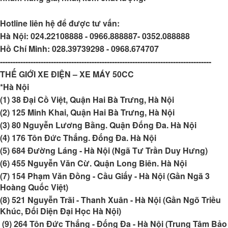
Hotline liên hệ để được tư vấn:
Hà Nội:
024.22108888 - 0966.888887- 0352.088888
Hồ Chí Minh:
028.39739298 - 0968.674707
-----------------------------------------------------------------------------------
THẾ GIỚI XE ĐIỆN – XE MÁY 50CC
*Hà Nội
(1) 38 Đại Cồ Việt, Quận Hai Bà Trưng, Hà Nội
(2) 125 Minh Khai, Quận Hai Bà Trưng, Hà Nội
(3) 80 Nguyễn Lương Bằng. Quận Đống Đa. Hà Nội
(4) 176 Tôn Đức Thắng. Đống Đa. Hà Nội
(5) 684 Đường Láng - Hà Nội (Ngã Tư Trần Duy Hưng)
(6) 455 Nguyễn Văn Cừ. Quận Long Biên. Hà Nội
(7) 154 Phạm Văn Đồng - Cầu Giấy - Hà Nội (Gần Ngã 3
Hoàng Quốc Việt)
(8) 521 Nguyễn Trãi - Thanh Xuân - Hà Nội (Gần Ngõ Triều
Khúc, Đối Diện Đại Học Hà Nội)
(9) 264 Tôn Đức Thắng - Đống Đa - Hà Nội (Trung Tâm Bảo