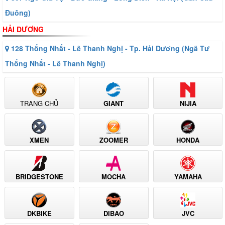
Đuông)
HẢI DƯƠNG
128 Thống Nhất - Lê Thanh Nghị - Tp. Hải Dương (Ngã Tư
Thống Nhất - Lê Thanh Nghị)
TRANG CHỦ
GIANT
NIJIA
XMEN
ZOOMER
HONDA
BRIDGESTONE
MOCHA
YAMAHA
DKBIKE
DIBAO
JVC