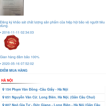
Đăng ký khảo sát chất lượng sản phẩm của hiệp hội bảo vệ người tiêu
dùng.
• 2016-11-11 02:34:03
Gian hàng đảm bảo 100%
• 2020-05-16 07:52:02
ĐIỂM MUA HÀNG
HÀ NỘI
154 Phạm Văn Đồng -Cầu Giấy - Hà Nội
651 Nguyễn Văn Cừ. Long Biên. Hà Nội. (Gần Cầu Chui)
807 Ngô Gia Tự - Đức Giang - Long Biên - Hà Nội (Gần Cầu