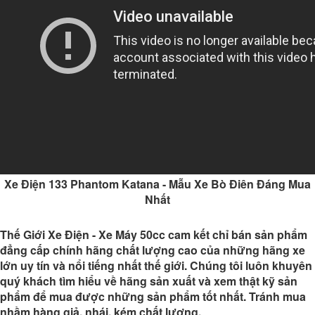
Xe Điện 133 Phantom Katana - Mẫu Xe Bò Điên Đáng Mua
Nhất
Thế Giới Xe Điện - Xe Máy 50cc
cam kết chỉ bán sản phẩm
đẳng cấp chính hãng chất lượng cao của những hãng xe
lớn uy tín và nổi tiếng nhất thế giới. Chúng tôi luôn khuyên
quý khách tìm hiểu về hãng sản xuất và xem thật kỹ sản
phẩm để mua được những sản phẩm tốt nhất. Tránh mua
nhầm hàng giả, nhái, kém chất lượng.