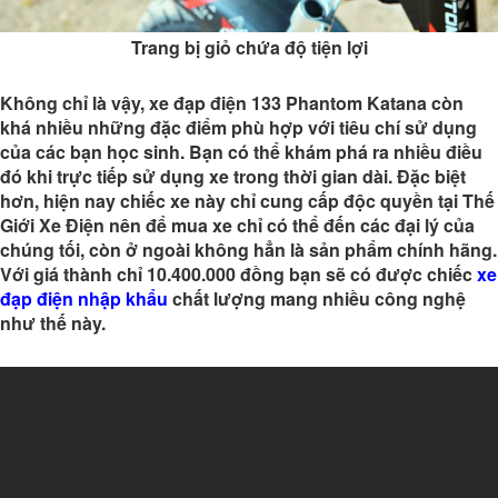
Trang bị giỏ chứa độ tiện lợi
Không chỉ là vậy, xe đạp điện 133 Phantom Katana còn
khá nhiều những đặc điểm phù hợp với tiêu chí sử dụng
của các bạn học sinh. Bạn có thể khám phá ra nhiều điều
đó khi trực tiếp sử dụng xe trong thời gian dài. Đặc biệt
hơn, hiện nay chiếc xe này chỉ cung cấp độc quyền tại Thế
Giới Xe Điện nên để mua xe chỉ có thể đến các đại lý của
chúng tối, còn ở ngoài không hẳn là sản phẩm chính hãng.
Với giá thành chỉ 10.400.000 đồng bạn sẽ có được chiếc
xe
đạp điện nhập khẩu
chất lượng mang nhiều công nghệ
như thế này.