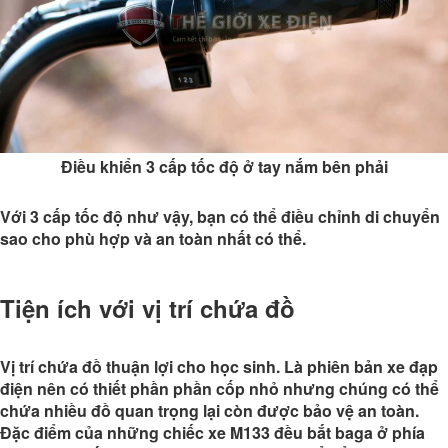
Điều khiển 3 cấp tốc độ ở tay nắm bên phải
Với 3 cấp tốc độ như vậy, bạn có thể điều chỉnh di chuyển
sao cho phù hợp và an toàn nhất có thể.
Tiện ích với vị trí chứa đồ
Vị trí chứa đồ thuận lợi cho học sinh. Là phiên bản xe đạp
điện nên có thiết phần phần cốp nhỏ nhưng chúng có thể
chứa nhiều đồ quan trọng lại còn được bảo vệ an toàn.
Đặc điểm của những chiếc xe M133 đều bắt baga ở phía