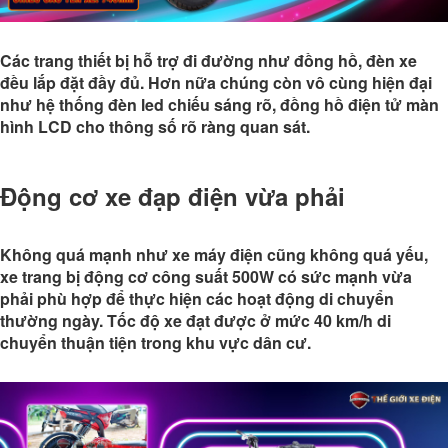
Các trang thiết bị hỗ trợ đi đường như đồng hồ, đèn xe
đều lắp đặt đầy đủ. Hơn nữa chúng còn vô cùng hiện đại
như hệ thống đèn led chiếu sáng rõ, đồng hồ điện tử màn
hình LCD cho thông số rõ ràng quan sát.
Động cơ xe đạp điện vừa phải
Không quá mạnh như xe máy điện cũng không quá yếu,
xe trang bị động cơ công suất 500W có sức mạnh vừa
phải phù hợp để thực hiện các hoạt động di chuyển
thường ngày. Tốc độ xe đạt được ở mức 40 km/h di
chuyển thuận tiện trong khu vực dân cư.