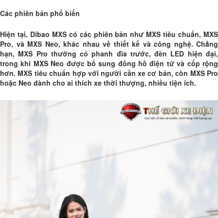
Các phiên bản phổ biến
Hiện tại, Dibao MXS có các phiên bản như MXS tiêu chuẩn, MXS
Pro, và MXS Neo, khác nhau về thiết kế và công nghệ. Chẳng
hạn, MXS Pro thường có phanh đĩa trước, đèn LED hiện đại,
trong khi MXS Neo được bổ sung đồng hồ điện tử và cốp rộng
hơn. MXS tiêu chuẩn hợp với người cần xe cơ bản, còn MXS Pro
hoặc Neo dành cho ai thích xe thời thượng, nhiều tiện ích.