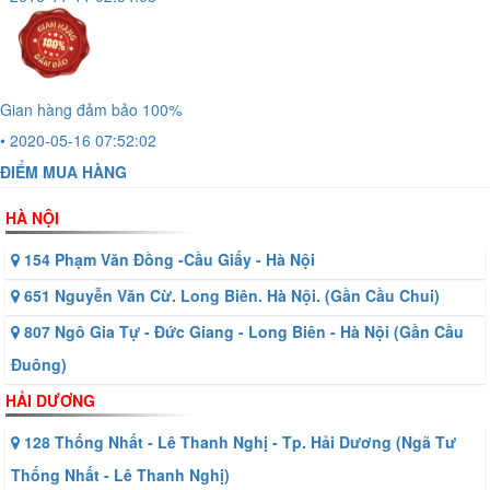
Gian hàng đảm bảo 100%
• 2020-05-16 07:52:02
ĐIỂM MUA HÀNG
HÀ NỘI
154 Phạm Văn Đồng -Cầu Giấy - Hà Nội
651 Nguyễn Văn Cừ. Long Biên. Hà Nội. (Gần Cầu Chui)
807 Ngô Gia Tự - Đức Giang - Long Biên - Hà Nội (Gần Cầu
Đuông)
HẢI DƯƠNG
128 Thống Nhất - Lê Thanh Nghị - Tp. Hải Dương (Ngã Tư
Thống Nhất - Lê Thanh Nghị)