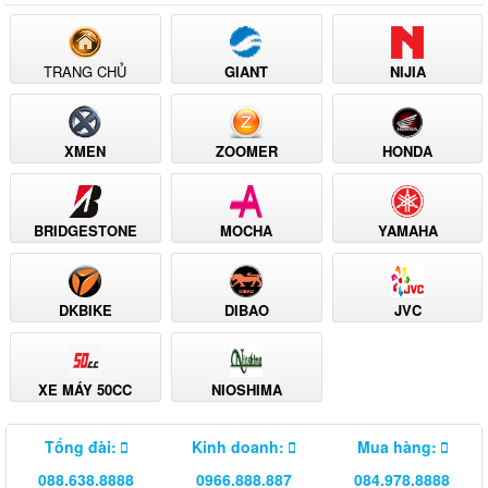
TRANG CHỦ
GIANT
NIJIA
XMEN
ZOOMER
HONDA
BRIDGESTONE
MOCHA
YAMAHA
DKBIKE
DIBAO
JVC
XE MÁY 50CC
NIOSHIMA
Tổng đài:
Kinh doanh:
Mua hàng:
088.638.8888
0966.888.887
084.978.8888