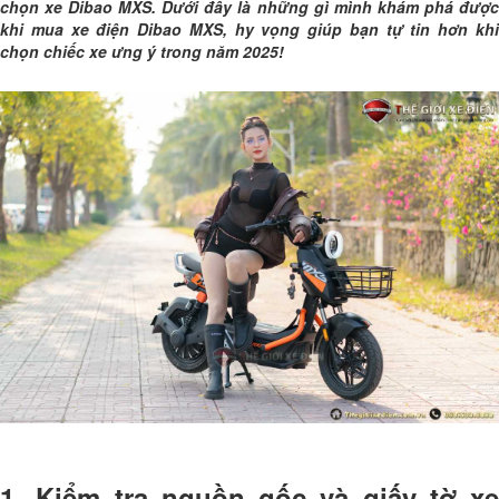
chọn xe Dibao MXS. Dưới đây là những gì mình khám phá được
khi mua xe điện Dibao MXS, hy vọng giúp bạn tự tin hơn khi
chọn chiếc xe ưng ý trong năm 2025!
1. Kiểm tra nguồn gốc và giấy tờ xe