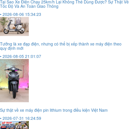
Tại Sao Xe Điện Chạy 25km/h Lại Không Thể Dùng Được? Sự Thật Về
Tốc Độ Và An Toàn Giao Thông
• 2026-08-06 15:34:23
Tưởng là xe đạp điện, nhưng có thể bị xếp thành xe máy điện theo
quy định mới
• 2026-08-05 21:01:07
Sự thật về xe máy điện pin lithium trong điều kiện Việt Nam
• 2026-07-31 16:24:59