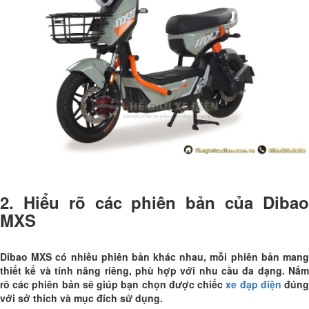
2. Hiểu rõ các phiên bản của Dibao
MXS
Dibao MXS có nhiều phiên bản khác nhau, mỗi phiên bản mang
thiết kế và tính năng riêng, phù hợp với nhu cầu đa dạng. Nắm
rõ các phiên bản sẽ giúp bạn chọn được chiếc
xe đạp điện
đún
với sở thích và mục đích sử dụng.