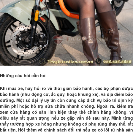
Những câu hỏi cần hỏi
Khi mua xe, hãy hỏi rõ về thời gian bảo hành, các bộ phận được
bảo hành (như động cơ, ắc quy, hoặc khung xe), và địa điểm bảo
dưỡng. Một số đại lý uy tín còn cung cấp dịch vụ bảo trì định kỳ
miễn phí hoặc hỗ trợ sửa chữa nhanh chóng. Ngoài ra, kiểm tra
xem cửa hàng có sẵn linh kiện thay thế chính hãng không, vì
điều này rất quan trọng nếu xe gặp vấn đề sau này. Mình từng
thấy trường hợp xe hỏng nhưng không có phụ tùng thay thế, rất
bất tiện. Hỏi thêm về chính sách đổi trả nếu xe có lỗi từ nhà sản