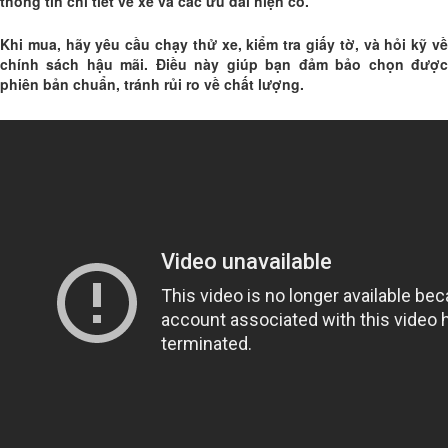
thông tin chi tiết về xe và các ưu đãi hiện có.
Khi mua, hãy yêu cầu chạy thử xe, kiểm tra giấy tờ, và hỏi kỹ về
chính sách hậu mãi. Điều này giúp bạn đảm bảo chọn được
phiên bản chuẩn, tránh rủi ro về chất lượng.