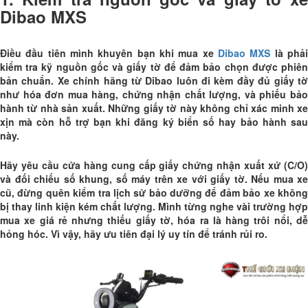
Dibao MXS
Điều đầu tiên mình khuyên bạn khi mua xe
Dibao MXS
là phả
kiểm tra kỹ nguồn gốc và giấy tờ để đảm bảo chọn được phiên
bản chuẩn. Xe chính hãng từ Dibao luôn đi kèm đầy đủ giấy tờ
như hóa đơn mua hàng, chứng nhận chất lượng, và phiếu bảo
hành từ nhà sản xuất. Những giấy tờ này không chỉ xác minh xe
xịn mà còn hỗ trợ bạn khi đăng ký biển số hay bảo hành sau
này.
Hãy yêu cầu cửa hàng cung cấp giấy chứng nhận xuất xứ (C/O)
và đối chiếu số khung, số máy trên xe với giấy tờ. Nếu mua xe
cũ, đừng quên kiểm tra lịch sử bảo dưỡng để đảm bảo xe không
bị thay linh kiện kém chất lượng. Mình từng nghe vài trường hợp
mua xe giá rẻ nhưng thiếu giấy tờ, hóa ra là hàng trôi nổi, dễ
hỏng hóc. Vì vậy, hãy ưu tiên đại lý uy tín để tránh rủi ro.