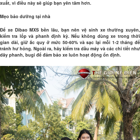
xuất, vì điều này sẽ giúp bạn yên tâm hơn.
Mẹo bảo dưỡng tại nhà
Để xe Dibao MXS bền lâu, bạn nên vệ sinh xe thường xuyên,
kiểm tra lốp và phanh định kỳ. Nếu không dùng xe trong thời
gian dài, giữ ắc quy ở mức 50-60% và sạc lại mỗi 1-2 tháng để
tránh hư hỏng. Ngoài ra, hãy kiểm tra dầu máy và các chi tiết như
dây phanh, bugi để đảm bảo xe luôn hoạt động ổn định.