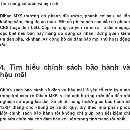
Tính năng an toàn và tiện ích
Dibao MXS thường có phanh đĩa trước, phanh cơ sau, và lốp
không săm, tăng độ an toàn. Một số phiên bản cao cấp có phanh
CBS hoặc đèn LED. Cốp xe rộng và yên xe êm ái là điểm cộng,
đặc biệt nếu bạn hay mang đồ dùng cá nhân. Đừng quên kiểm
tra đèn pha, xi-nhan, và đồng hồ để đảm bảo mọi thứ hoạt động
tốt.
4. Tìm hiểu chính sách bảo hành và
hậu mãi
Chính sách bảo hành và dịch vụ hậu mãi là yếu tố cực kỳ quan
trọng khi mua xe Dibao MXS, vì nó ảnh hưởng trực tiếp đến trải
nghiệm sử dụng lâu dài. Xe chính hãng thường có bảo hành từ
12-24 tháng cho khung xe và ắc quy, tùy theo nhà phân phối.
Một chính sách bảo hành tốt không chỉ giúp bạn tiết kiệm chi
phí sửa chữa mà còn đảm bảo xe luôn trong tình trạng tốt nhất.