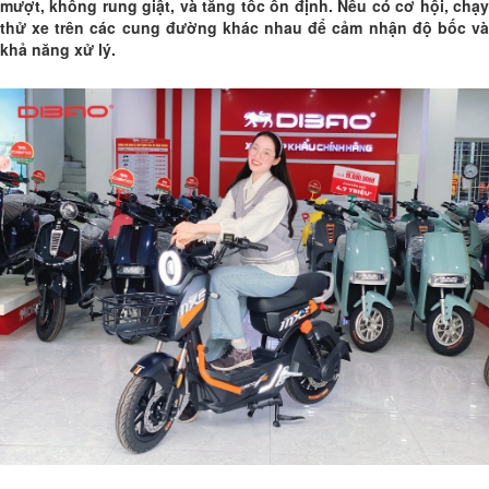
mượt, không rung giật, và tăng tốc ổn định. Nếu có cơ hội, chạy
thử xe trên các cung đường khác nhau để cảm nhận độ bốc và
khả năng xử lý.