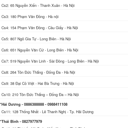
Cs2: 65 Nguyễn Xiển - Thanh Xuân - Hà Nội
Cs3: 180 Phạm Văn Đồng - Hà nội
Cs4: 154 Phạm Văn Đồng - Cầu Giấy - Hà Nội
Cs5: 807 Ngô Gia Tự - Long Biên - Hà Nội
Cs6: 651 Nguyễn Văn Cừ - Long Biên - Hà Nội
Cs7: 519 Nguyễn Văn Linh - Sài Đồng - Long Biên - Hà Nội
Cs8: 264 Tôn Đức Thắng - Đống Đa - Hà Nội
Cs9: 38 Đại Cồ Việt - Hai Bà Trưng - Hà Nội
Cs10: 210 Tôn Đức Thắng – Đống Đa – Hà Nội
*Hải Dương - 0886388888 - 0988411108
Cs11: 128 Thống Nhất - Lê Thanh Nghị - Tp. Hải Dương
*Thái Bình - 0827977979