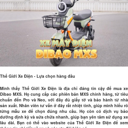
Thế Giới Xe Điện - Lựa chọn hàng đầu
Mình thấy Thế Giới Xe Điện là địa chỉ đáng tin cậy để mua xe
Dibao MXS. Họ cung cấp các phiên bản MXS chính hãng, từ tiêu
chuẩn đến Pro và Neo, với đầy đủ giấy tờ và bảo hành từ nhà
sản xuất. Nhân viên tư vấn ở đây rất nhiệt tình, giúp mình hiểu rõ
từng mẫu xe để chọn đúng nhu cầu. Họ còn có dịch vụ bảo
dưỡng định kỳ và sửa chữa nhanh, giúp bạn yên tâm sử dụng xe
lâu dài. Bạn có thể vào website của Thế Giới Xe Điện để xem