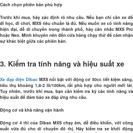
Cách chọn phiên bản phù hợp
Trước khi mua, hãy xác định rõ nhu cầu. Nếu bạn chỉ cần xe để
đi học, đi chơi, MXS tiêu chuẩn là đủ. Nếu muốn xe có tính năng
hiện đại, dễ di chuyển trong thành phố, hãy cân nhắc MXS Pro
hoặc Neo. Mình khuyên nên đến cửa hàng chạy thử để cảm nhận
sự khác biệt giữa các phiên bản.
3. Kiểm tra tính năng và hiệu suất xe
Xe đạp điện Dibao
MXS nổi bật với động cơ 50cc tiết kiệm xăng
tiêu thụ khoảng 1,8-2 lít/100km, rất phù hợp cho người mới lái.
Tuy nhiên, trước khi mua, bạn cần kiểm tra kỹ các tính năng và
hiệu suất để đảm bảo xe đáp ứng nhu cầu.
Động cơ và khả năng vận hành
Động cơ 4 thì của Dibao MXS chạy êm, dễ điều khiển, với công
suất vừa đủ cho di chuyển đô thị. Hãy kiểm tra xe khởi động