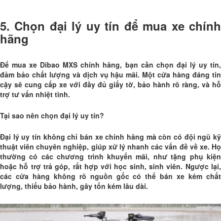
5. Chọn đại lý uy tín để mua xe chính
hãng
Để mua xe Dibao MXS chính hãng, bạn cần chọn đại lý uy tín,
đảm bảo chất lượng và dịch vụ hậu mãi. Một cửa hàng đáng tin
cậy sẽ cung cấp xe với đầy đủ giấy tờ, bảo hành rõ ràng, và hỗ
trợ tư vấn nhiệt tình.
Tại sao nên chọn đại lý uy tín?
Đại lý uy tín không chỉ bán xe chính hãng mà còn có đội ngũ kỹ
thuật viên chuyên nghiệp, giúp xử lý nhanh các vấn đề về xe. Họ
thường có các chương trình khuyến mãi, như tặng phụ kiện
hoặc hỗ trợ trả góp, rất hợp với học sinh, sinh viên. Ngược lại,
các cửa hàng không rõ nguồn gốc có thể bán xe kém chất
lượng, thiếu bảo hành, gây tốn kém lâu dài.