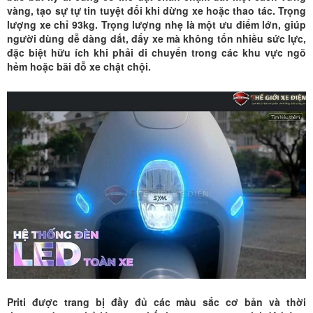
vàng, tạo sự tự tin tuyệt đối khi dừng xe hoặc thao tác. Trọng
lượng xe chỉ 93kg. Trọng lượng nhẹ là một ưu điểm lớn, giúp
người dùng dễ dàng dắt, đẩy xe mà không tốn nhiều sức lực,
đặc biệt hữu ích khi phải di chuyển trong các khu vực ngõ
hẻm hoặc bãi đỗ xe chật chội.
Priti
được trang bị đầy đủ các màu sắc cơ bản và thời