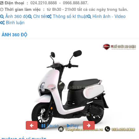
Điện thoại :
024.2210.8888 - 0966.888.887.
Thời gian làm việc :
từ 8h30 - 21h00 tất cả các ngày trong tuần.
Ảnh 360 độ
Chi tiết
Thông số kĩ thuật
Hình ảnh - Video
Bình luận
ẢNH 360 ĐỘ
Pause
Play