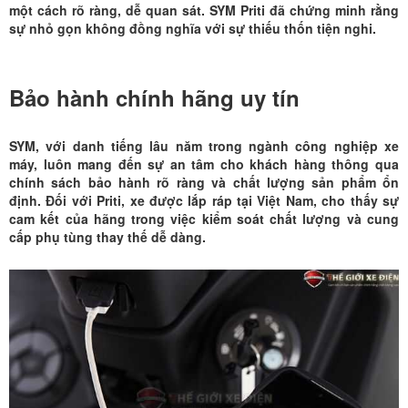
một cách rõ ràng, dễ quan sát. SYM Priti đã chứng minh rằng
sự nhỏ gọn không đồng nghĩa với sự thiếu thốn tiện nghi.
Bảo hành chính hãng uy tín
SYM
, với danh tiếng lâu năm trong ngành công nghiệp xe
máy, luôn mang đến sự an tâm cho khách hàng thông qua
chính sách bảo hành rõ ràng và chất lượng sản phẩm ổn
định. Đối với Priti, xe được lắp ráp tại Việt Nam, cho thấy sự
cam kết của hãng trong việc kiểm soát chất lượng và cung
cấp phụ tùng thay thế dễ dàng.