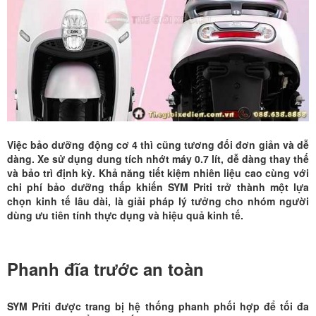
Việc bảo dưỡng động cơ 4 thì cũng tương đối đơn giản và dễ
dàng. Xe sử dụng dung tích nhớt máy 0.7 lít, dễ dàng thay thế
và bảo trì định kỳ. Khả năng tiết kiệm nhiên liệu cao cùng với
chi phí bảo dưỡng thấp khiến SYM Priti trở thành một lựa
chọn kinh tế lâu dài, là giải pháp lý tưởng cho nhóm người
dùng ưu tiên tính thực dụng và hiệu quả kinh tế.
Phanh đĩa trước an toàn
SYM Priti
được trang bị hệ thống phanh phối hợp để tối đa