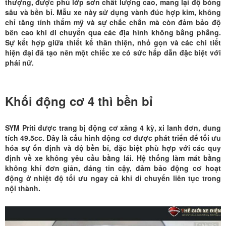
thượng, được phủ lớp sơn chất lượng cao, mang lại độ bóng
sâu và bền bỉ. Mẫu xe này sử dụng vành đúc hợp kim, không
chỉ tăng tính thẩm mỹ và sự chắc chắn mà còn đảm bảo độ
bền cao khi di chuyển qua các địa hình không bằng phẳng.
Sự kết hợp giữa thiết kế thân thiện, nhỏ gọn và các chi tiết
hiện đại đã tạo nên một chiếc xe có sức hấp dẫn đặc biệt với
phái nữ.
Khối động cơ 4 thì bền bỉ
SYM Priti
được trang bị động cơ xăng 4 kỳ, xi lanh đơn, dung
tích 49.5cc. Đây là cấu hình động cơ được phát triển để tối ưu
hóa sự ổn định và độ bền bỉ, đặc biệt phù hợp với các quy
định về xe không yêu cầu bằng lái. Hệ thống làm mát bằng
không khí đơn giản, đáng tin cậy, đảm bảo động cơ hoạt
động ở nhiệt độ tối ưu ngay cả khi di chuyển liên tục trong
nội thành.