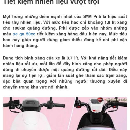
Tiết kiệm nhiên liệu vượt trội
Một trong những điểm mạnh nhất của
SYM Priti
là hiệu suất
tiêu thụ nhiên liệu. Với mức tiêu hao chỉ khoảng 1.8 lít xăng
cho 100km quãng đường, Priti được xếp vào nhóm những
mẫu
xe ga 50cc
tiết kiệm xăng hàng đầu hiện nay. Mức tiêu
hao này giúp người dùng giảm thiểu đáng kể chi phí vận
hành hàng tháng.
Dung tích bình xăng của xe là 3.7 lít. Với khả năng tiết kiệm
nhiên liệu tối ưu, mỗi lần đổ đầy bình xăng cho phép người
dùng di chuyển được một quãng đường rất dài. Điều này
mang lại sự tiện lợi, giảm tần suất ghé thăm các trạm xăng,
đặc biệt quan trọng với những người thường xuyên di
chuyển trong khu vực nội thành.