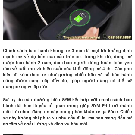
Chính sách bảo hành khung xe 3 năm là một lời khẳng định
mạnh mẽ về độ bền của cấu trúc xe. Trong khi đó, động cơ
được bảo hành 2 năm, đảm bảo người dùng hoàn toàn yên
tâm về tuổi thọ và hiệu suất của khối động cơ 4 thì. Các phụ
kiện đi kèm theo xe như gương chiếu hậu và sổ bảo hành
cũng được cung cấp đầy đủ, giúp người dùng có thể sử
dụng xe ngay lập tức.
Sự uy tín của thương hiệu SYM kết hợp với chính sách bảo
hành dài hạn là yếu tố quan trọng giúp SYM Priti trở thành
một lựa chọn đáng tin cậy trong phân khúc xe ga 50cc. Chiếc
xe này không chỉ phục vụ nhu cầu đi lại mà còn mang đến sự
an tâm về chất lượng và dịch vụ hậu mãi.