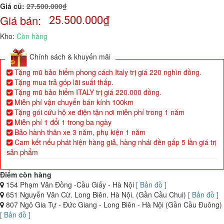
Giá cũ:
27.500.000₫
Giá bán:
25.500.000
₫
Kho:
Còn hàng
Chính sách & khuyến mãi
Tặng mũ bảo hiểm phong cách Italy trị giá 220 nghìn đồng.
Tặng mua trả góp lãi suất thấp.
Tặng mũ bảo hiểm ITALY trị giá 220.000 đồng.
Miễn phí vận chuyển bán kính 100km
Tặng gói cứu hộ xe điện tận nơi miễn phí trong 1 năm
Miễn phí 1 đổi 1 trong ba ngày
Bảo hành thân xe 3 năm, phụ kiện 1 năm
Cam kết nếu phát hiện hàng giả, hàng nhái đền gấp 5 lần giá trị
sản phẩm
Điểm còn hàng
154 Phạm Văn Đồng -Cầu Giấy - Hà Nội
[ Bản đồ ]
651 Nguyễn Văn Cừ. Long Biên. Hà Nội. (Gần Cầu Chui)
[ Bản đồ ]
807 Ngô Gia Tự - Đức Giang - Long Biên - Hà Nội (Gần Cầu Đuông)
[ Bản đồ ]