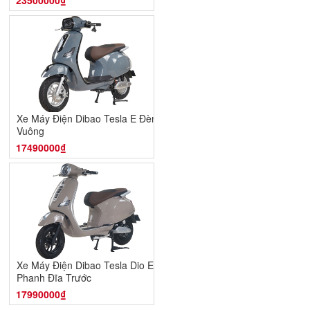
23500000₫
Xe Máy Điện Dibao Tesla E Đèn
Vuông
17490000₫
Xe Máy Điện Dibao Tesla Dio E -
Phanh Đĩa Trước
17990000₫