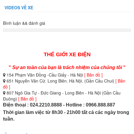
VIDEOS VỀ XE
Bình luận && đánh giá
THẾ GIỚI XE ĐIỆN
"
Sự an toàn của bạn là trách nhiệm của chúng tôi
"
154 Phạm Văn Đồng -Cầu Giấy - Hà Nội
[ Bản đồ ]
651 Nguyễn Văn Cừ. Long Biên. Hà Nội. (Gần Cầu Chui)
[ Bản
đồ ]
807 Ngô Gia Tự - Đức Giang - Long Biên - Hà Nội (Gần Cầu
Đuông)
[ Bản đồ ]
Điện thoại : 024.2210.8888 - Hotline : 0966.888.887
Thời gian làm việc từ 8h30 - 21h00 tất cả các ngày trong
tuần.