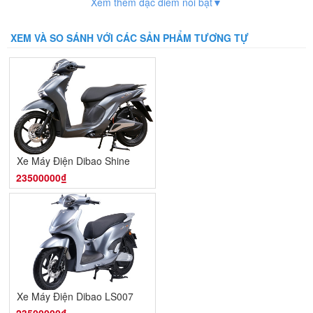
Xem thêm đặc điểm nổi bật▼
XEM VÀ SO SÁNH VỚI CÁC SẢN PHẨM TƯƠNG TỰ
Xe Máy Điện Dibao Shine
23500000₫
Xe Máy Điện Dibao LS007