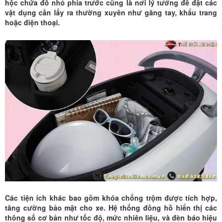
hộc chứa đồ nhỏ phía trước cũng là nơi lý tưởng để đặt các
vật dụng cần lấy ra thường xuyên như găng tay, khẩu trang
hoặc điện thoại.
Các tiện ích khác bao gồm khóa chống trộm được tích hợp,
tăng cường bảo mật cho xe. Hệ thống đồng hồ hiển thị các
thông số cơ bản như tốc độ, mức nhiên liệu, và đèn báo hiệu