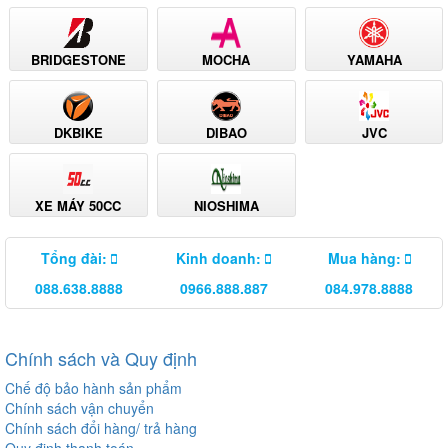
BRIDGESTONE
MOCHA
YAMAHA
DKBIKE
DIBAO
JVC
XE MÁY 50CC
NIOSHIMA
Tổng đài:
Kinh doanh:
Mua hàng:
088.638.8888
0966.888.887
084.978.8888
Chính sách và Quy định
Chế độ bảo hành sản phẩm
Chính sách vận chuyển
Chính sách đổi hàng/ trả hàng
Quy định thanh toán