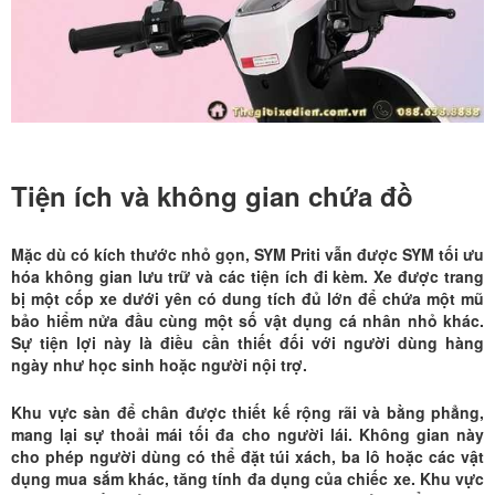
Tiện ích và không gian chứa đồ
Mặc dù có kích thước nhỏ gọn,
SYM Priti
vẫn được SYM tối ưu
hóa không gian lưu trữ và các tiện ích đi kèm. Xe được trang
bị một cốp xe dưới yên có dung tích đủ lớn để chứa một mũ
bảo hiểm nửa đầu cùng một số vật dụng cá nhân nhỏ khác.
Sự tiện lợi này là điều cần thiết đối với người dùng hàng
ngày như học sinh hoặc người nội trợ.
Khu vực sàn để chân được thiết kế rộng rãi và bằng phẳng,
mang lại sự thoải mái tối đa cho người lái. Không gian này
cho phép người dùng có thể đặt túi xách, ba lô hoặc các vật
dụng mua sắm khác, tăng tính đa dụng của chiếc xe. Khu vực