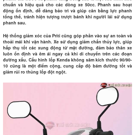
chuẩn và hiệu quả cho các dòng xe 50cc. Phanh sau hoạt
động ổn định, dễ dàng bảo trì và giúp cân bằng lực phanh
tổng thể, tránh hiện tượng trượt bánh khi người lái sử dụng
phanh sau.
Hệ thống giảm xóc của Priti cũng góp phần vào sự an toàn và
thoải mái khi vận hành. Xe sử dụng giảm chấn thủy lực, giúp
hấp thụ tốt các xung động từ mặt đường, đảm bảo thân xe
luôn ổn định và êm ái ngay cả khi di chuyển trên các đoạn
đường xấu. Cấu hình lốp Kenda không săm kích thước 90/90-
10 cũng là một điểm cộng, cung cấp độ bám đường tốt và
giảm rủi ro thủng lốp đột ngột.