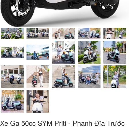
Xe Ga 50cc SYM Priti - Phanh Đĩa Trước