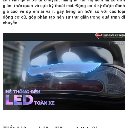
giản, trực quan và cực kỳ thoải mái. Động cơ 4 kỳ được đánh
giá cao về độ êm ái và ít gây tiếng ồn hơn so với các loại
động cơ cũ, góp phần tạo nên sự thư giãn trong quá trình di
chuyển.