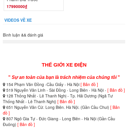
17990000₫
VIDEOS VỀ XE
Bình luận && đánh giá
THẾ GIỚI XE ĐIỆN
"
Sự an toàn của bạn là trách nhiệm của chúng tôi
"
154 Phạm Văn Đồng -Cầu Giấy - Hà Nội
[ Bản đồ ]
519 Nguyễn Văn Linh - Sài Đồng - Long Biên - Hà Nội -
[ Bản đồ ]
128 Thống Nhất - Lê Thanh Nghị - Tp. Hải Dương (Ngã Tư
Thống Nhất - Lê Thanh Nghị)
[ Bản đồ ]
651 Nguyễn Văn Cừ. Long Biên. Hà Nội. (Gần Cầu Chui)
[ Bản
đồ ]
807 Ngô Gia Tự - Đức Giang - Long Biên - Hà Nội (Gần Cầu
Đuông)
[ Bản đồ ]