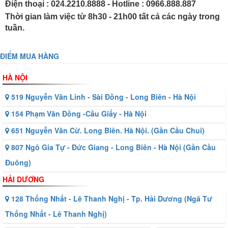
Điện thoại : 024.2210.8888 - Hotline : 0966.888.887
Thời gian làm việc từ 8h30 - 21h00 tất cả các ngày trong
tuần.
ĐIỂM MUA HÀNG
HÀ NỘI
519 Nguyễn Văn Linh - Sài Đồng - Long Biên - Hà Nội
154 Phạm Văn Đồng -Cầu Giấy - Hà Nội
651 Nguyễn Văn Cừ. Long Biên. Hà Nội. (Gần Cầu Chui)
807 Ngô Gia Tự - Đức Giang - Long Biên - Hà Nội (Gần Cầu
Đuông)
HẢI DƯƠNG
128 Thống Nhất - Lê Thanh Nghị - Tp. Hải Dương (Ngã Tư
Thống Nhất - Lê Thanh Nghị)