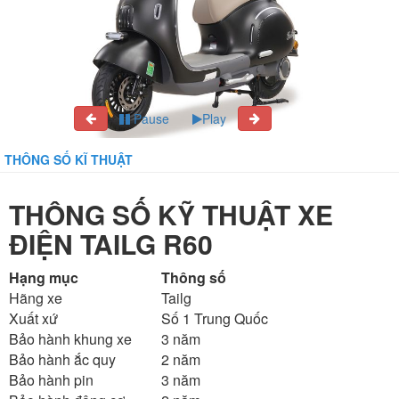
Pause
Play
THÔNG SỐ KĨ THUẬT
THÔNG SỐ KỸ THUẬT XE
ĐIỆN TAILG R60
Hạng mục
Thông số
Hãng xe
Tailg
Xuất xứ
Số 1 Trung Quốc
Bảo hành khung xe
3 năm
Bảo hành ắc quy
2 năm
Bảo hành pin
3 năm