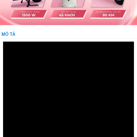
MÔ TẢ