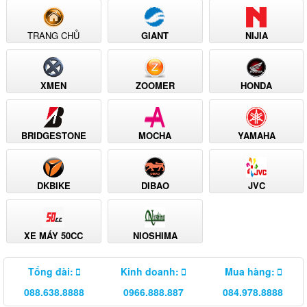
TRANG CHỦ
GIANT
NIJIA
XMEN
ZOOMER
HONDA
BRIDGESTONE
MOCHA
YAMAHA
DKBIKE
DIBAO
JVC
XE MÁY 50CC
NIOSHIMA
Tổng đài:
Kinh doanh:
Mua hàng:
088.638.8888
0966.888.887
084.978.8888