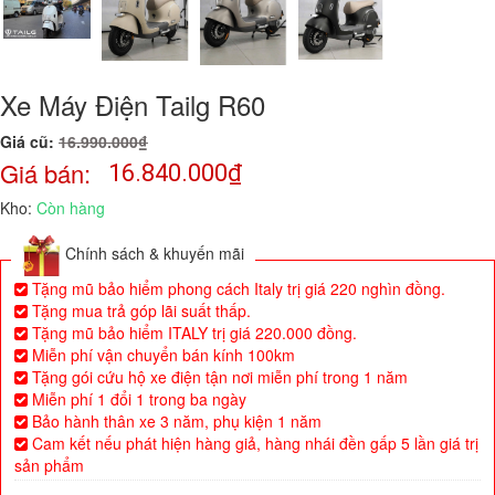
Xe Máy Điện Tailg R60
Giá cũ:
16.990.000₫
Giá bán:
16.840.000
₫
Kho:
Còn hàng
Chính sách & khuyến mãi
Tặng mũ bảo hiểm phong cách Italy trị giá 220 nghìn đồng.
Tặng mua trả góp lãi suất thấp.
Tặng mũ bảo hiểm ITALY trị giá 220.000 đồng.
Miễn phí vận chuyển bán kính 100km
Tặng gói cứu hộ xe điện tận nơi miễn phí trong 1 năm
Miễn phí 1 đổi 1 trong ba ngày
Bảo hành thân xe 3 năm, phụ kiện 1 năm
Cam kết nếu phát hiện hàng giả, hàng nhái đền gấp 5 lần giá trị
sản phẩm