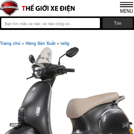
Tìm
Trang chủ
»
Hãng Sản Xuất
»
tailg