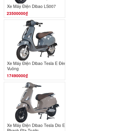
Xe Máy Điện Dibao LS007
23500000₫
Xe Máy Điện Dibao Tesla E Đèn
Vuông
17490000₫
Xe Máy Điện Dibao Tesla Dio E -
Phanh Đĩa Trước