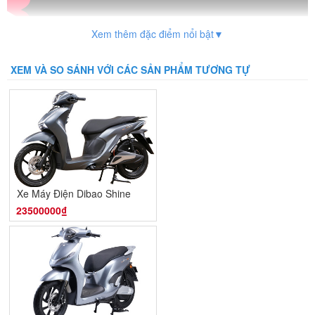
Xem thêm đặc điểm nổi bật▼
XEM VÀ SO SÁNH VỚI CÁC SẢN PHẨM TƯƠNG TỰ
Xe Máy Điện Dibao Shine
23500000₫