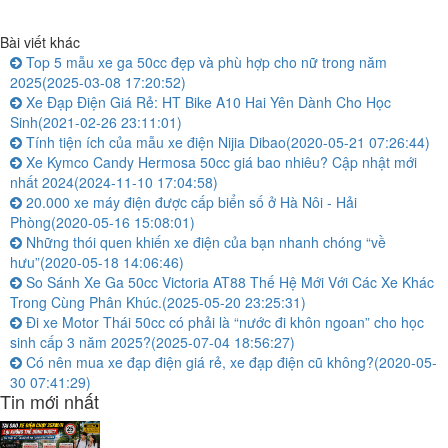
Bài viết khác
Top 5 mẫu xe ga 50cc đẹp và phù hợp cho nữ trong năm
2025
(2025-03-08 17:20:52)
Xe Đạp Điện Giá Rẻ: HT Bike A10 Hai Yên Dành Cho Học
Sinh
(2021-02-26 23:11:01)
Tính tiện ích của mẫu xe điện Nijia Dibao
(2020-05-21 07:26:44)
Xe Kymco Candy Hermosa 50cc giá bao nhiêu? Cập nhật mới
nhất 2024
(2024-11-10 17:04:58)
20.000 xe máy điện được cấp biển số ở Hà Nôi - Hải
Phòng
(2020-05-16 15:08:01)
Những thói quen khiến xe điện của bạn nhanh chóng “về
hưu”
(2020-05-18 14:06:46)
So Sánh Xe Ga 50cc Victoria AT88 Thế Hệ Mới Với Các Xe Khác
Trong Cùng Phân Khúc.
(2025-05-20 23:25:31)
Đi xe Motor Thái 50cc có phải là “nước đi khôn ngoan” cho học
sinh cấp 3 năm 2025?
(2025-07-04 18:56:27)
Có nên mua xe đạp điện giá rẻ, xe đạp điện cũ không?
(2020-05-
30 07:41:29)
Tin mới nhất