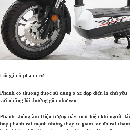
Lỗi gặp ở phanh cơ
Phanh cơ thường được sử dụng ở
xe đạp điện
là chủ yếu
với những lỗi thường gặp như sau
Phanh không ăn: Hiện tượng này xuất hiện khi người lái
bóp phanh rất mạnh nhưng thấy xe giảm tốc độ rất chậm