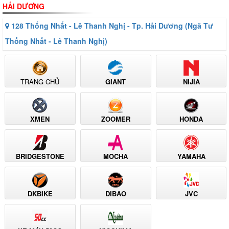
HẢI DƯƠNG
128 Thống Nhất - Lê Thanh Nghị - Tp. Hải Dương (Ngã Tư
Thống Nhất - Lê Thanh Nghị)
TRANG CHỦ
GIANT
NIJIA
XMEN
ZOOMER
HONDA
BRIDGESTONE
MOCHA
YAMAHA
DKBIKE
DIBAO
JVC