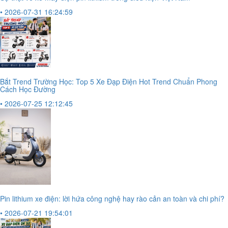
• 2026-07-31 16:24:59
Bắt Trend Trường Học: Top 5 Xe Đạp Điện Hot Trend Chuẩn Phong
Cách Học Đường
• 2026-07-25 12:12:45
Pin lithium xe điện: lời hứa công nghệ hay rào cản an toàn và chi phí?
• 2026-07-21 19:54:01