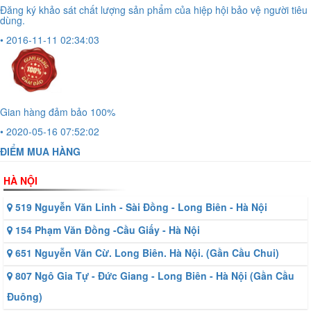
Đăng ký khảo sát chất lượng sản phẩm của hiệp hội bảo vệ người tiêu
dùng.
• 2016-11-11 02:34:03
Gian hàng đảm bảo 100%
• 2020-05-16 07:52:02
ĐIỂM MUA HÀNG
HÀ NỘI
519 Nguyễn Văn Linh - Sài Đồng - Long Biên - Hà Nội
154 Phạm Văn Đồng -Cầu Giấy - Hà Nội
651 Nguyễn Văn Cừ. Long Biên. Hà Nội. (Gần Cầu Chui)
807 Ngô Gia Tự - Đức Giang - Long Biên - Hà Nội (Gần Cầu
Đuông)