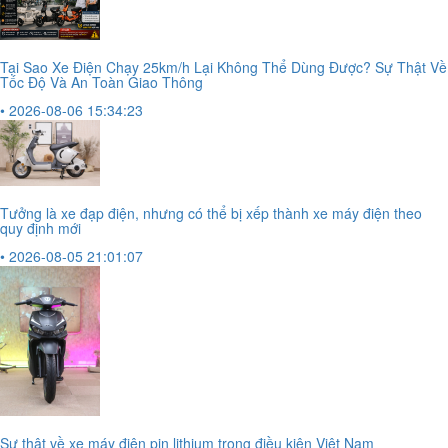
Tại Sao Xe Điện Chạy 25km/h Lại Không Thể Dùng Được? Sự Thật Về
Tốc Độ Và An Toàn Giao Thông
• 2026-08-06 15:34:23
Tưởng là xe đạp điện, nhưng có thể bị xếp thành xe máy điện theo
quy định mới
• 2026-08-05 21:01:07
Sự thật về xe máy điện pin lithium trong điều kiện Việt Nam