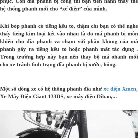
phục. Còn đĩa phanh bị cong thì bạn tiến hành thay thế
hệ thống phanh mới cho “xế điện” của mình.
Khi bóp phanh có tiếng kêu to, thậm chí bạn có thể nghe
thấy tiếng kim loại két vào nhau là do má phanh bị mòn
khiến cho đĩa phanh va chạm với phần khung của má
phanh gây ra tiếng kêu to hoặc phanh mất tác dụng .
Trong trường hợp này bạn nên thay bộ má ohanh mới
cho xe tránh tình trạng đĩa phanh bị xước, hỏng.
Một số dòng xe có hệ thống phanh đĩa như
xe điện Xmen
,
Xe Máy Điện Giant 133DS, xe máy điện Dibao,...