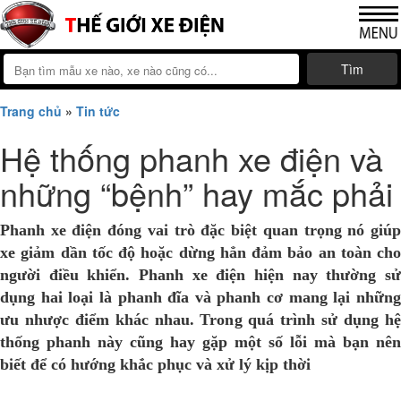
Tìm
Trang chủ
»
Tin tức
Hệ thống phanh xe điện và
những “bệnh” hay mắc phải
Phanh xe điện đóng vai trò đặc biệt quan trọng nó giúp
xe giảm dần tốc độ hoặc dừng hẳn đảm bảo an toàn cho
người điều khiển. Phanh xe điện hiện nay thường sử
dụng hai loại là phanh đĩa và phanh cơ mang lại những
ưu nhược điểm khác nhau. Trong quá trình sử dụng hệ
thống phanh này cũng hay gặp một số lỗi mà bạn nên
biết để có hướng khắc phục và xử lý kịp thời