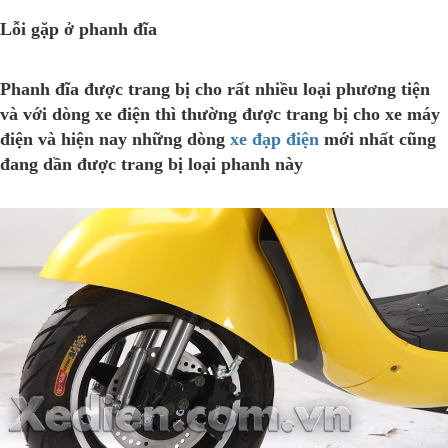
Lỗi gặp ở phanh đĩa
Phanh đĩa được trang bị cho rất nhiều loại phương tiện
và với dòng xe điện thì thường được trang bị cho
xe máy
điện
và hiện nay những dòng
xe đạp điện
mới nhất cũng
đang dần được trang bị loại phanh này