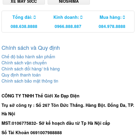
XE MÁY 50CC
NIOSHIMA
Tổng đài:
Kinh doanh:
Mua hàng:
088.638.8888
0966.888.887
084.978.8888
Chính sách và Quy định
Chế độ bảo hành sản phẩm
Chính sách vận chuyển
Chính sách đổi hàng/ trả hàng
Quy định thanh toán
Chính sách bảo mật thông tin
CÔNG TY TNHH Thế Giới Xe Đạp Điện
Trụ sở công ty : Số 267 Tôn Đức Thắng. Hàng Bột. Đống Đa, TP.
Hà Nội
MST:0106775832- Sở kế hoạch đầu từ Tp Hà Nội cấp
Số Tài Khoản 0691007988888